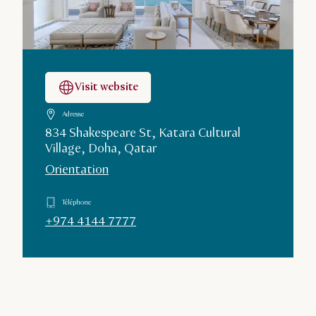
Visit website
Adresse
834 Shakespeare St, Katara Cultural
Village, Doha, Qatar
Orientation
Téléphone
+974 4144 7777