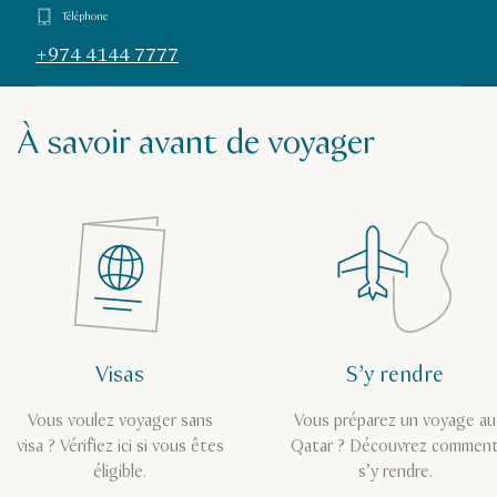
Téléphone
+974 4144 7777
À savoir avant de voyager
Visas
S’y rendre
Vous voulez voyager sans
Vous préparez un voyage au
visa ? Vérifiez ici si vous êtes
Qatar ? Découvrez commen
éligible.
s’y rendre.