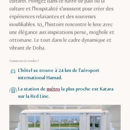
culturel. Plongez dans ce havre de paix où la
culture et l’hospitalité s’unissent pour créer des
expériences relaxantes et des souvenirs
inoubliables. Ici, l’histoire rencontre le luxe avec
une élégance aux inspirations perse, moghole et
ottomane. Le tout dans le cadre dynamique et
vibrant de Doha.
Comment s’y rendre ?
L’hôtel se trouve à 24 km de l’aéroport
international Hamad.
La station de
métro
la plus proche est Katara
sur la Red Line.