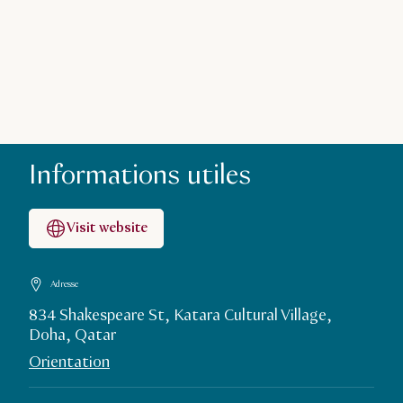
Informations utiles
Visit website
Adresse
834 Shakespeare St, Katara Cultural Village,
Doha, Qatar
Orientation