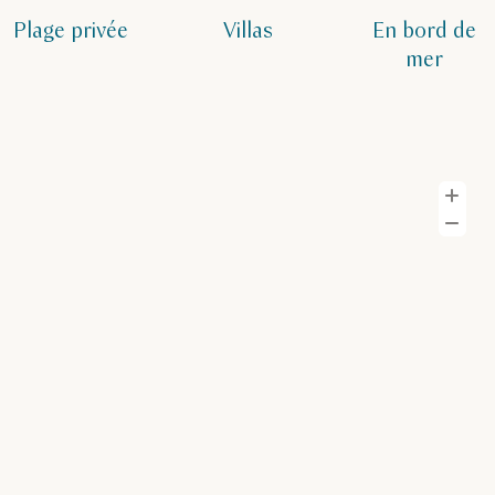
Plage privée
Villas
En bord de
mer
Z
Z