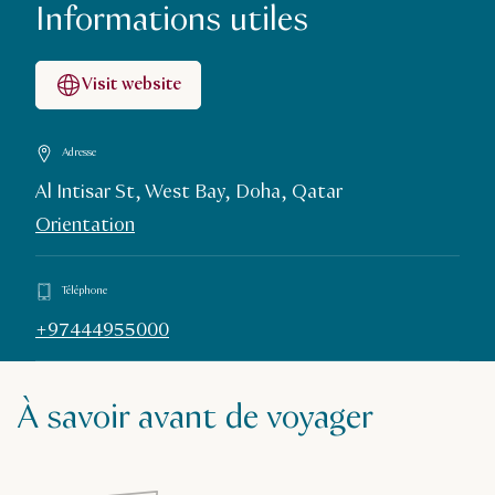
Informations utiles
Visit website
Adresse
Al Intisar St, West Bay, Doha, Qatar
Orientation
Téléphone
+97444955000
À savoir avant de voyager