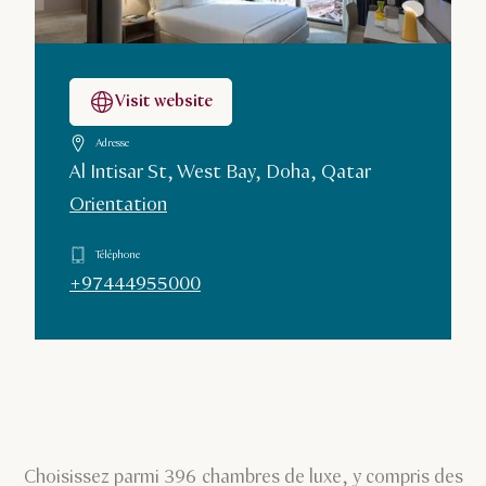
Visit website
Adresse
Al Intisar St, West Bay, Doha, Qatar
Orientation
Téléphone
+97444955000
Choisissez parmi 396 chambres de luxe, y compris des