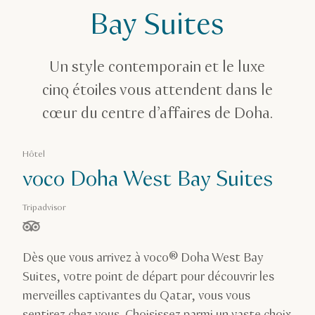
voco Doha West Bay Suites
Bay Suites
Un style contemporain et le luxe
cinq étoiles vous attendent dans le
cœur du centre d’affaires de Doha.
Hôtel
voco Doha West Bay Suites
Tripadvisor
étoiles sur 5, basé sur
Dès que vous arrivez à voco® Doha West Bay
Suites, votre point de départ pour découvrir les
merveilles captivantes du Qatar, vous vous
sentirez chez vous. Choisissez parmi un vaste choix