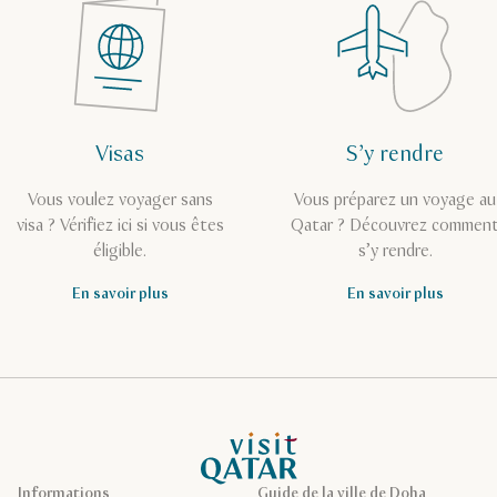
Visas
S’y rendre
Vous voulez voyager sans
Vous préparez un voyage au
visa ? Vérifiez ici si vous êtes
Qatar ? Découvrez commen
éligible.
s’y rendre.
En savoir plus
En savoir plus
Page d’accueil de Visit Qatar
Informations
Guide de la ville de Doha