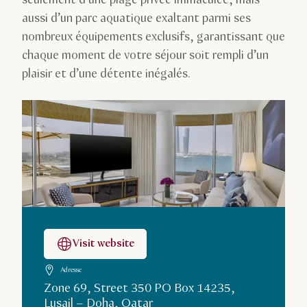
aussi d’un parc aquatique exaltant parmi ses
nombreux équipements exclusifs, garantissant que
chaque moment de votre séjour soit rempli d’un
plaisir et d’une détente inégalés.
Visit website
Adresse
Zone 69, Street 350 PO Box 14235,
Lusail – Doha, Qatar