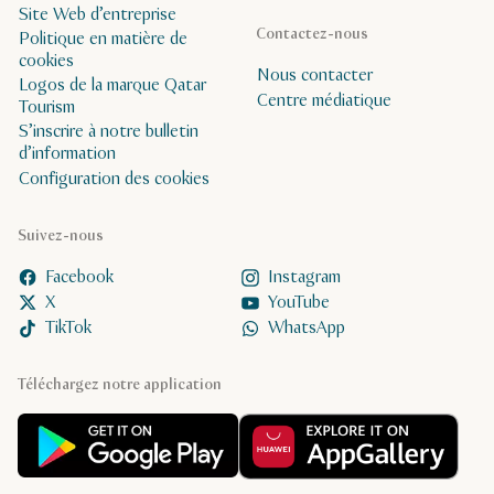
Site Web d’entreprise
Contactez-nous
Politique en matière de
cookies
Nous contacter
Logos de la marque Qatar
Centre médiatique
Tourism
S’inscrire à notre bulletin
d’information
Configuration des cookies
Suivez-nous
Facebook
Instagram
X
YouTube
TikTok
WhatsApp
Téléchargez notre application