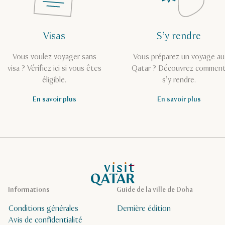
Visas
S’y rendre
Vous voulez voyager sans
Vous préparez un voyage au
visa ? Vérifiez ici si vous êtes
Qatar ? Découvrez commen
éligible.
s’y rendre.
En savoir plus
En savoir plus
Page d’accueil de Visit Qatar
Informations
Guide de la ville de Doha
Conditions générales
Dernière édition
Avis de confidentialité