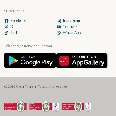
Suivez-nous
Facebook
Instagram
X
YouTube
TikTok
WhatsApp
Téléchargez notre application
© 2026 Qatar Tourism | Tous droits réservés