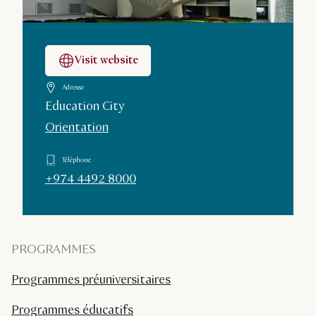
Visit website
Adresse
Education City
Orientation
Téléphone
+974 4492 8000
PROGRAMMES
Programmes préuniversitaires
Programmes éducatifs