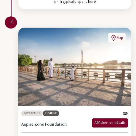
± 4 h typically spent here
2
Map
Attraction
Gratuit
Afficher les détails
Aspire Zone Foundation