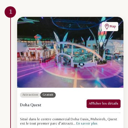
1
Map
Attraction
Gratuit
Afficher les détails
Doha Quest
Situé dans le centre commercial Doha Oasis, Msheireb, Quest
est le tout premier parc d’attracti...
En savoir plus