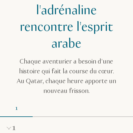
Itinéraire aventure et sport d'une journée
l'adrénaline
rencontre l'esprit
arabe
Chaque aventurier a besoin d'une
histoire qui fait la course du cœur.
Au Qatar, chaque heure apporte un
nouveau frisson.
1
1