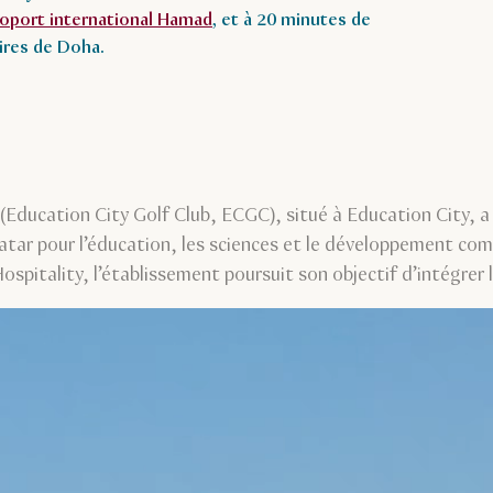
oport international Hamad
, et à 20 minutes de
aires de Doha.
 (Education City Golf Club, ECGC), situé à Education City, 
tar pour l’éducation, les sciences et le développement comm
itality, l’établissement poursuit son objectif d’intégrer le