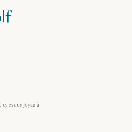
lf
ity est un joyau à