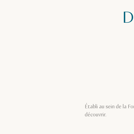
D
Établi au sein de la F
découvrir.