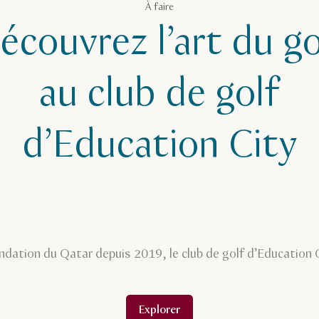
À faire
écouvrez l’art du go
au club de golf
d’Education City
ondation du Qatar depuis 2019, le club de golf d’Education C
Explorer