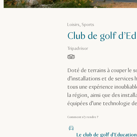
Loisirs, Sports
Club de golf d’Ed
Tripadvisor
étoiles sur 5, basé sur
Doté de terrains à couper le 
d’installations et de services 
tous une expérience inoubliabl
la région, ainsi que des instal
équipées d’une technologie de 
Comment s’y rendre ?
Le club de golf d’Education 