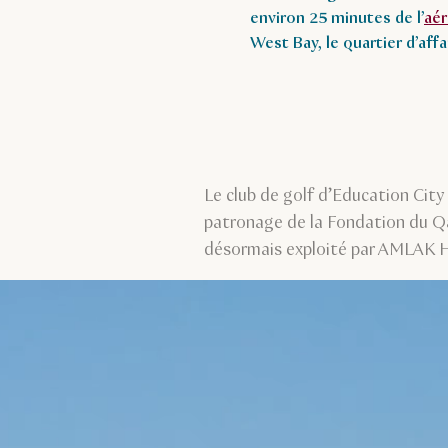
environ 25 minutes de l’
aér
West Bay, le quartier d’aff
Le club de golf d’Education City
patronage de la Fondation du Qa
désormais exploité par AMLAK Hosp