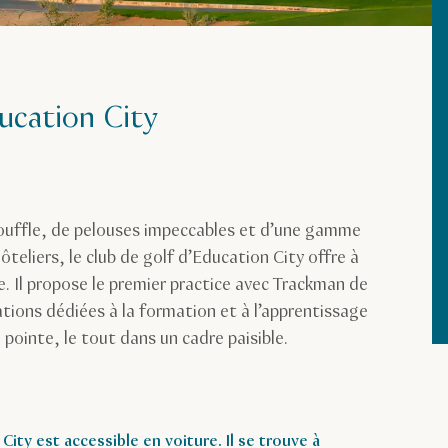
ucation City
souffle, de pelouses impeccables et d’une gamme
hôteliers, le club de golf d’Education City offre à
e. Il propose le premier practice avec Trackman de
lations dédiées à la formation et à l’apprentissage
pointe, le tout dans un cadre paisible.
City est accessible en voiture. Il se trouve à