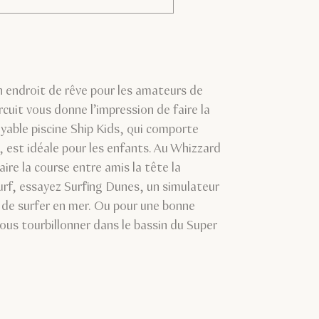
n endroit de rêve pour les amateurs de
ircuit vous donne l’impression de faire la
royable piscine Ship Kids, qui comporte
 est idéale pour les enfants. Au Whizzard
aire la course entre amis la tête la
surf, essayez Surfing Dunes, un simulateur
 de surfer en mer. Ou pour une bonne
vous tourbillonner dans le bassin du Super