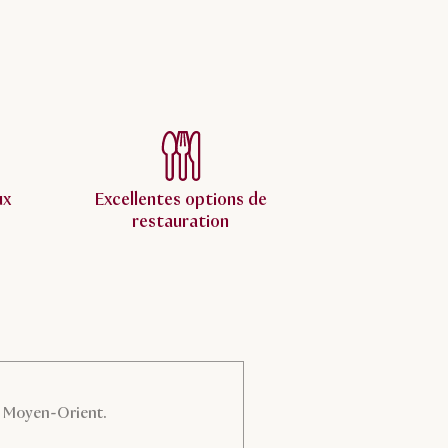
ux
Excellentes options de
restauration
u Moyen-Orient.