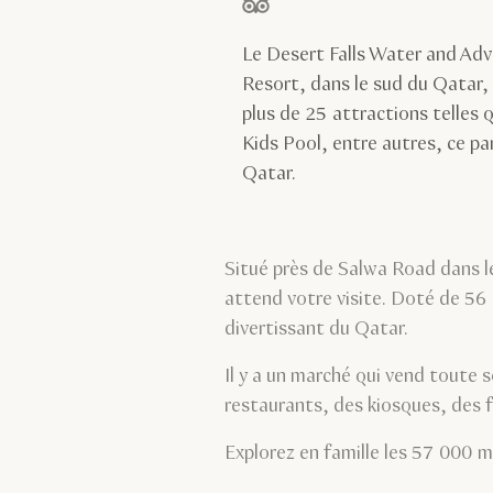
étoiles sur 5, basé sur
Le Desert Falls Water and Adv
Resort, dans le sud du Qatar, 
plus de 25 attractions telles 
Kids Pool, entre autres, ce pa
Qatar.
Situé près de Salwa Road dans l
attend votre visite. Doté de 56
divertissant du Qatar.
Il y a un marché qui vend toute 
restaurants, des kiosques, des f
Explorez en famille les 57 000 mè