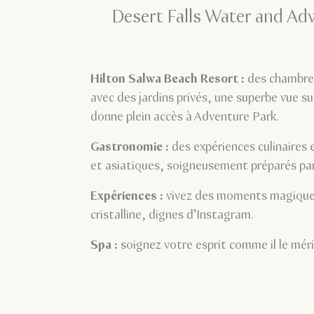
Desert Falls Water and Adv
Hilton Salwa Beach Resort :
des chambres
avec des jardins privés, une superbe vue su
donne plein accès à Adventure Park.
Gastronomie :
des expériences culinaires
et asiatiques, soigneusement préparés par
Expériences :
vivez des moments magiques
cristalline, dignes d’Instagram.
Spa :
soignez votre esprit comme il le mér