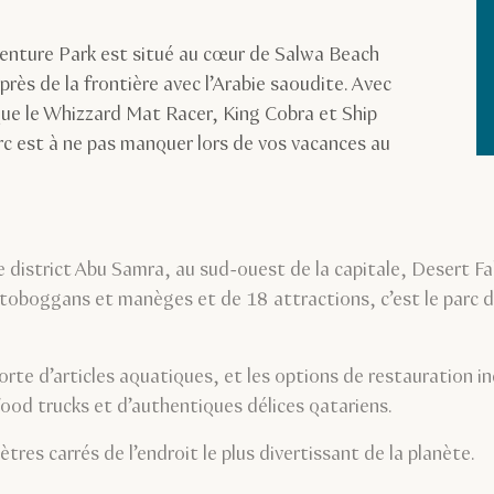
enture Park est situé au cœur de Salwa Beach
près de la frontière avec l’Arabie saoudite. Avec
que le Whizzard Mat Racer, King Cobra et Ship
rc est à ne pas manquer lors de vos vacances au
e district Abu Samra, au sud-ouest de la capitale, Desert F
 toboggans et manèges et de 18 attractions, c’est le parc d
sorte d’articles aquatiques, et les options de restauration 
ood trucks et d’authentiques délices qatariens.
tres carrés de l’endroit le plus divertissant de la planète.