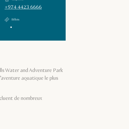
+974 4423 6666
Billets
alls Water and Adventure Park
’aventure aquatique le plus
incluent de nombreux