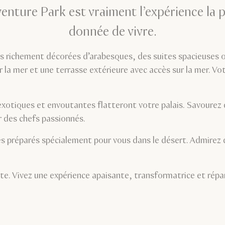
enture Park est vraiment l’expérience la p
donnée de vivre.
 richement décorées d’arabesques, des suites spacieuses o
r la mer et une terrasse extérieure avec accès sur la mer. Vo
 exotiques et envoutantes flatteront votre palais. Savourez
 des chefs passionnés.
 préparés spécialement pour vous dans le désert. Admirez
ite. Vivez une expérience apaisante, transformatrice et rép