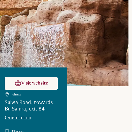
Visit website
Adresse
Salwa Road, towards
Bu Samra, exit 84
Orientation
Téléphone