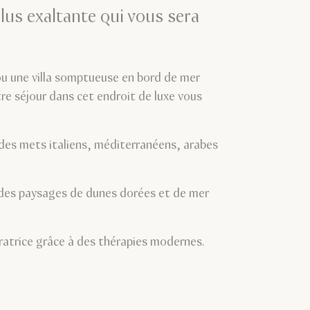
lus exaltante qui vous sera
u une villa somptueuse en bord de mer
tre séjour dans cet endroit de luxe vous
 des mets italiens, méditerranéens, arabes
 des paysages de dunes dorées et de mer
aratrice grâce à des thérapies modernes.