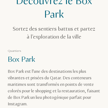
Découvrez le Box
Parcs
Park
Box Park
Sortez des sentiers battus et partez
à l’exploration de la ville
Quartiers
Box Park
Box Park est l’une des destinations les plus
vibrantes et prisées du Qatar. Des conteneurs
maritimes sont transformés en points de vente
colorés pour le shopping et la restauration, faisant
de Box Park un lieu photogénique parfait pour
Instagram.