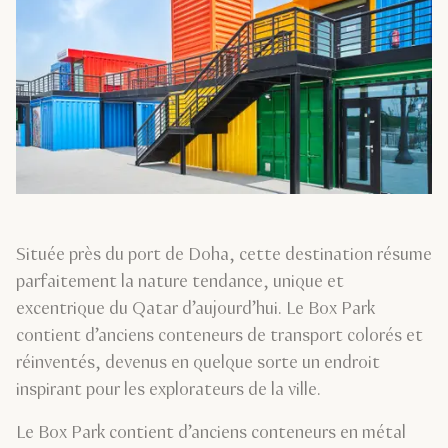
Située près du port de Doha, cette destination résume
parfaitement la nature tendance, unique et
excentrique du Qatar d’aujourd’hui. Le Box Park
contient d’anciens conteneurs de transport colorés et
réinventés, devenus en quelque sorte un endroit
inspirant pour les explorateurs de la ville.
Le Box Park contient d’anciens conteneurs en métal