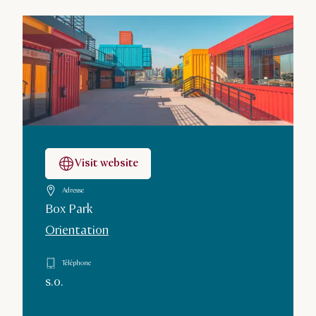
Visit website
Adresse
Box Park
Orientation
Téléphone
s.o.