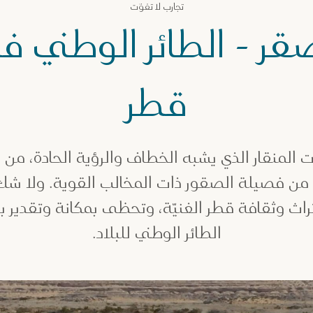
تجارب لا تفوّت
قر - الطائر الوطني 
قطر
 المنقار الذي يشبه الخطاف والرؤية الحادة، من ا
ع من فصيلة الصقور ذات المخالب القوية. ولا ش
ث وثقافة قطر الغنيّة، وتحظى بمكانة وتقدير بال
الطائر الوطني للبلاد.