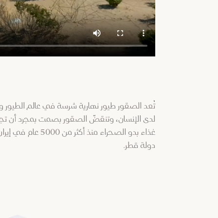
لدى الإنسان، وتنقضّ الصقور بصمت بمجرد أن تجد ف
غذاء بدو الصحرا
دولة قطر.