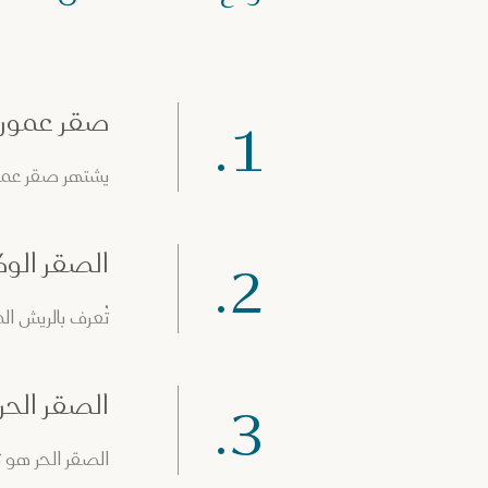
صقر عموري
1.
يشتهر صقر عمورية ب
الصقر الوك
2.
تُعرف بالريش ا
الصقر الحر
3.
الصقر الحر هو 