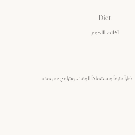
Diet
آكلات اللحوم
ياراً مترفاً ومستهلكاً للوقت. ويتراوح عمر هذه