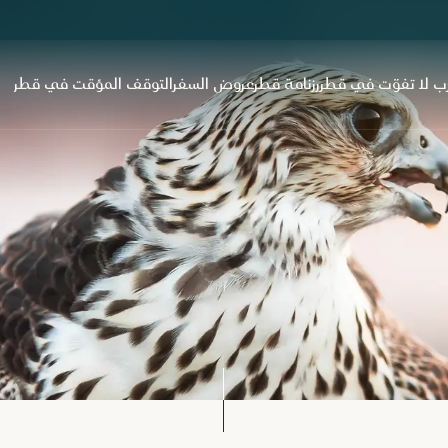
ب لا تفوّت في قطر
رزنامة قطر
عروض السفر
التوقف المؤقت في قطر