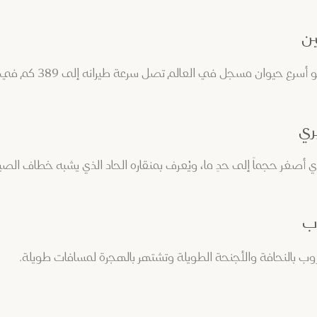
ن
 حيوان مسجل في العالم تصل سرعة طيرانه إلى 389 كم في الساعة.
ري
بري أصغر حجماً إلى حدٍ ما، ويُعرف بمنقاره الحاد الذي يشبه خطاف الصي
ب
وب بالنحافة والأجنحة الطويلة وتشتهر بالهجرة لمسافات طويلة.