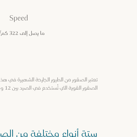
Speed
ما يصل إلى 322 كم/س
تعتبر الصقور من الطيور الجارحة الشهيرة في هذا ا
الصقور القوية التي تُستخدم في الصيد بين 12 و15 عاماً وتهاجر إلى البلاد خلال فصل الربيع.
ستة أنواع مختلفة من الص