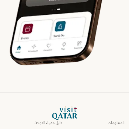
الصفحة الرئيسية لموقع VisitQatar
المعلومات
دليل مدينة الدوحة