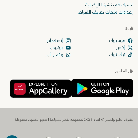
اشترك في نشرتنا الإخبارية
إعدادات ملفات تعريف الارتباط
تابعنا
إنستغرام
إكس
يوتيوب
تيك توك
واتس آب
نزّل التطبيق
حقوق الطبع والنشر © لعام 2026 محفوظة لقطر للسياحة | جميع الحقوق محفوظة