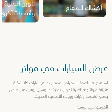
تلوين أغطية ال
أكشاك الطعام
وأنشطة أخرى 
عرض السيارات في مواتر
استمتع بمشاهدة استعراض مذهل يضم سيارات كلاسيكية
عتيقة وروائع معاصرة تجوب بوليفارد لوسيل يومياً، في عرض
يجمع الشغف بالتراث وروعة التصميم الحديث.
الموقع: درب لوسيل