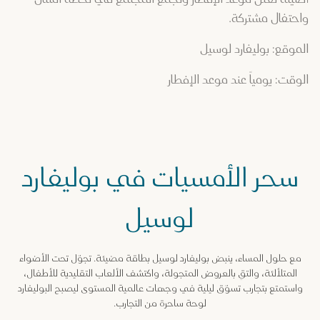
واحتفال مشتركة.
الموقع: بوليفارد لوسيل
الوقت: يومياً عند موعد الإفطار
سحر الأمسيات في بوليفارد
لوسيل
مع حلول المساء، ينبض بوليفارد لوسيل بطاقة مضيئة. تجوّل تحت الأضواء
المتلألئة، والتقِ بالعروض المتجولة، واكتشف الألعاب التقليدية للأطفال،
واستمتع بتجارب تسوّق ليلية في وجهات عالمية المستوى ليصبح البوليفارد
لوحة ساحرة من التجارب.