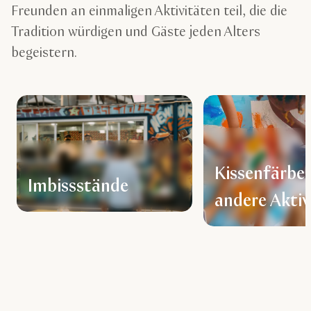
Freunden an einmaligen Aktivitäten teil, die die
Tradition würdigen und Gäste jeden Alters
begeistern.
Kissenfärbe
Imbissstände
andere Aktiv
für Kinder