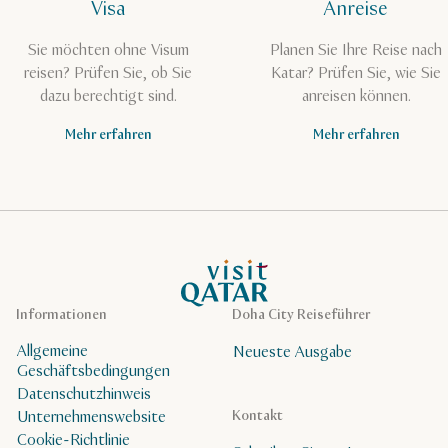
Visa
Anreise
Sie möchten ohne Visum
Planen Sie Ihre Reise nach
reisen? Prüfen Sie, ob Sie
Katar? Prüfen Sie, wie Sie
dazu berechtigt sind.
anreisen können.
Mehr erfahren
Mehr erfahren
VisitQatar Homepage
Informationen
Doha City Reiseführer
Allgemeine
Neueste Ausgabe
Geschäftsbedingungen
Datenschutzhinweis
Unternehmenswebsite
Kontakt
Cookie-Richtlinie