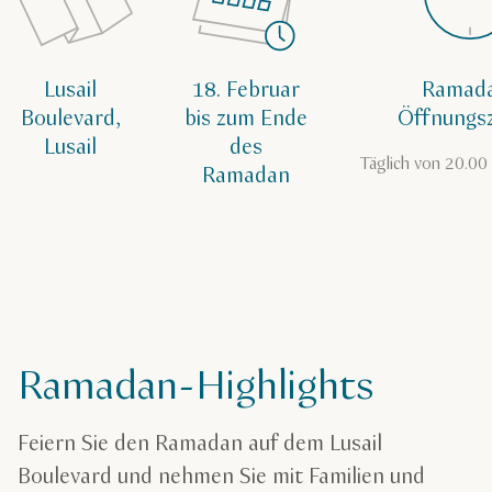
Lusail
18. Februar
Ramad
Boulevard,
bis zum Ende
Öffnungsz
Lusail
des
Täglich von 20.00 
Ramadan
Ramadan-Highlights
Feiern Sie den Ramadan auf dem Lusail
Boulevard und nehmen Sie mit Familien und