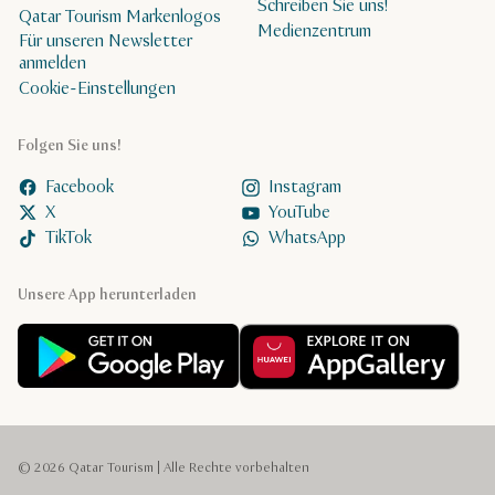
Schreiben Sie uns!
Qatar Tourism Markenlogos
Medienzentrum
Für unseren Newsletter
anmelden
Cookie-Einstellungen
Folgen Sie uns!
Facebook
Instagram
X
YouTube
TikTok
WhatsApp
Unsere App herunterladen
© 2026 Qatar Tourism | Alle Rechte vorbehalten