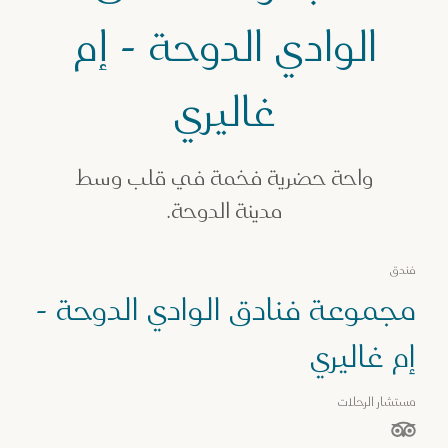
ندق الوادي الدوحة - إم غاليري
الوادي الدوحة - إم
غاليري
واحة حضرية فخمة في قلب وسط
مدينة الدوحة.
فندق
مجموعة فنادق الوادي الدوحة -
إم غاليري
مستشار الرحلات
نجوم من أصل 5 نجوم بناءً على