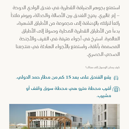
استمتع بجوهر الضيافة القطرية في فندق الوادي الدوحة
– إم غاليري. يمزج الفندق بين الأصالة والحداثة، ويوفر ملاذاً
رائعاً لنزلائه بالإضافة إلى مجموعة من الأطباق الشهية،
بدءاً من الأطباق القطرية المحلية وصولاً إلى الأطباق
العالمية. استرخِ في أجواء مترفة في الغرف والأجنحة
المصممة بأناقة، واستمتع بالأجواء الهادئة في منتجعنا
الصحي الحصري.
كيف يمكن الوصول إلى هناك؟
يقع الفندق على بعد 15 كم من مطار حمد الدولي.
أقرب محطة مترو هي محطة سوق واقف أو
مشيرب.