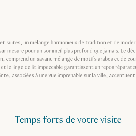
et suites, un mélange harmonieux de tradition et de mode
ur mesure pour un sommeil plus profond que jamais. Le déc
n, comprend un savant mélange de motifs arabes et de cou
s et le linge de lit impeccable garantissent un repos réparat
inte, associées à une vue imprenable sur la ville, accentuent
Temps forts de votre visite