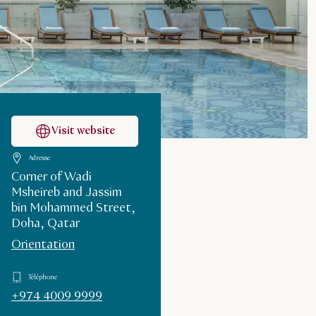
Visit website
Adresse
Corner of Wadi
Msheireb and Jassim
bin Mohammed Street,
Doha, Qatar
Orientation
Téléphone
+974 4009 9999