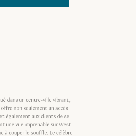
é dans un centre-ville vibrant,
 offre non seulement un accès
met également aux clients de se
rent une vue imprenable sur West
e à couper le souffle. Le célèbre