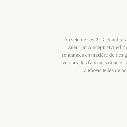
Au sein de ses 213 chambres 
valeur un concept MyBed™ s
tendances en matière de desig
velours, les fauteuils douillet
audiovisuelles de po