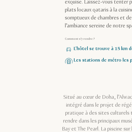
exquise. Laissez-vous tenter pa
plats locaux qataris à la cuis
somptueux de chambres et de 
l’ambiance sereine de notre spa
Comment s’y rendre ?
L’hôtel se trouve à 15 km d
Les stations de métro les
Situé au cœur de Doha, l’Alwad
intégré dans le projet de ré
pratique à des sites culturels
rendre dans les principaux musé
Bay et The Pearl. La piscine sur