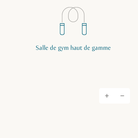
Salle de gym haut de gamme
Zoom
Zo