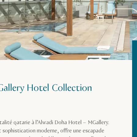
allery Hotel Collection
talité qatarie à l’Alwadi Doha Hotel – MGallery.
 et sophistication moderne, offre une escapade