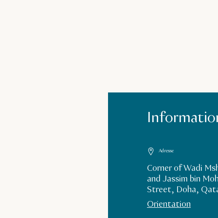
Information
Adresse
Corner of Wadi Ms
and Jassim bin M
Street, Doha, Qat
Orientation