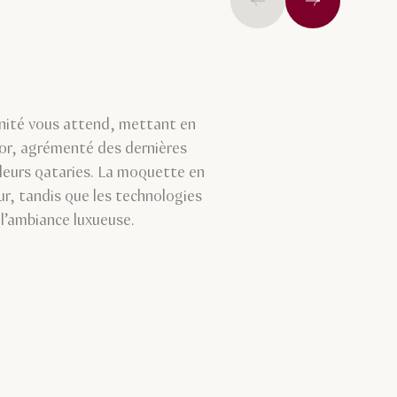
Précédent
Suivant
rnité vous attend, mettant en
or, agrémenté des dernières
leurs qataries. La moquette en
eur, tandis que les technologies
 l’ambiance luxueuse.