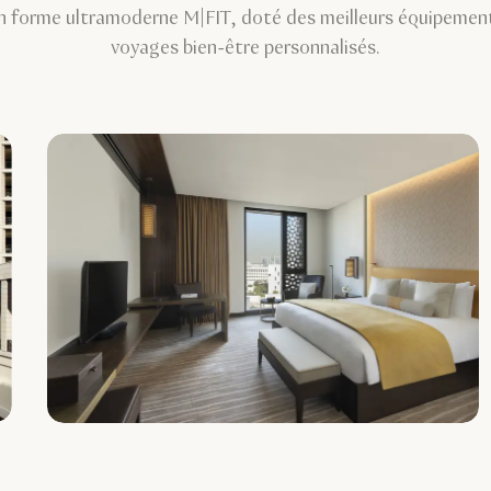
en forme ultramoderne M|FIT, doté des meilleurs équipem
voyages bien-être personnalisés.