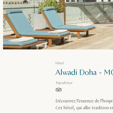
Hôtel
Alwadi Doha - MG
Tripadvisor
étoiles sur 5, basé sur
Découvrez l’essence de l’hospi
Cet hôtel, qui allie tradition