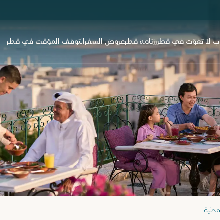
ب لا تفوّت في قطر
رزنامة قطر
عروض السفر
التوقف المؤقت في قطر
محلية