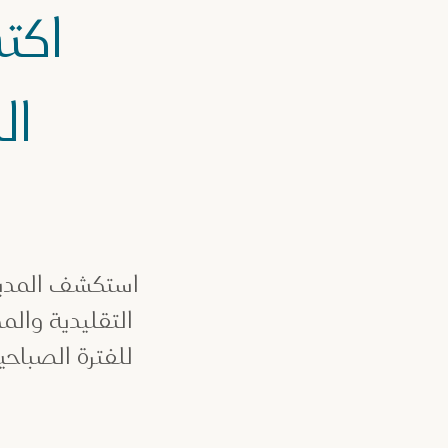
اكت
ال
استكشف المدين
التقليدية وال
للفترة الصباح