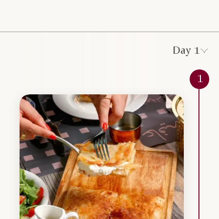
Day 1
1