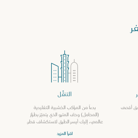
ر
التنقّل
حقق أقصى
بدءاً من المراكب الخشبية التقليدية
(المحامل) وحتى المترو الذي يتميّز بطراز
عالمي، إليك أيسر الطرق لاستكشاف قطر.
اقرأ المزيد