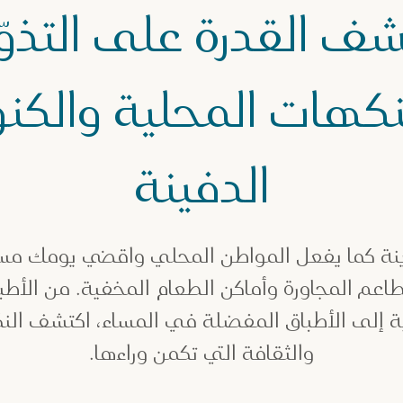
شف القدرة على التذوّ
نكهات المحلية والكنو
الدفينة
ة كما يفعل المواطن المحلي واقضي يومك مستمت
مطاعم المجاورة وأماكن الطعام المخفية. من الأ
ية إلى الأطباق المفضلة في المساء، اكتشف الن
والثقافة التي تكمن وراءها.