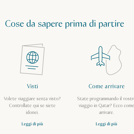
Cose da sapere prima di partire
Visti
Come arrivare
Volete viaggiare senza visto?
State programmando il vostr
Controllate qui se siete
viaggio in Qatar? Ecco com
idonei.
arrivare.
Leggi di più
Leggi di più