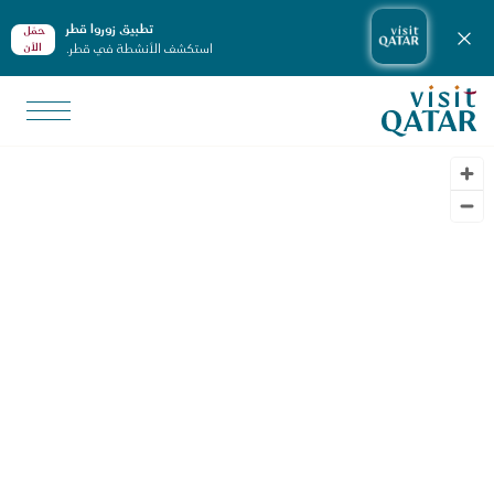
تطبيق زوروا قطر
حمّل
إغلاق الإشعارات
استكشف الأنشطة في قطر.
الأن
الصفحة الرئيسية لموقع VisitQatar
طّط لرحلتك
برامج الرحلات
رامج الرحلات
رامج الرحلات