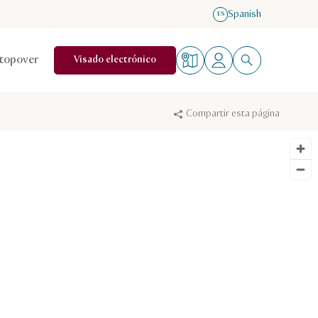
Spanish
ES
topover
Visado electrónico
Compartir esta página