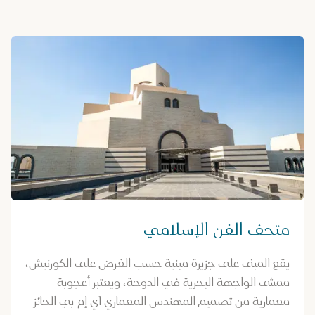
متحف الفن الإسلامي
يقع المبنى على جزيرة مبنية حسب الغرض على الكورنيش،
ممشى الواجهة البحرية في الدوحة، ويعتبر أعجوبة
معمارية من تصميم المهندس المعماري آي إم بي الحائز