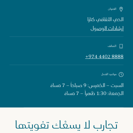
العنوان
الحي الثقافي كتارا
إرشادات الوصول
الهاتف
+974 4402 8888
مواعيد العمل
السبت – الخميس: 9 صباحاً – 7 مساءً
الجمعة: 1:30 ظهراً – 7 مساءً
تجارب لا يسعُك تفويتها