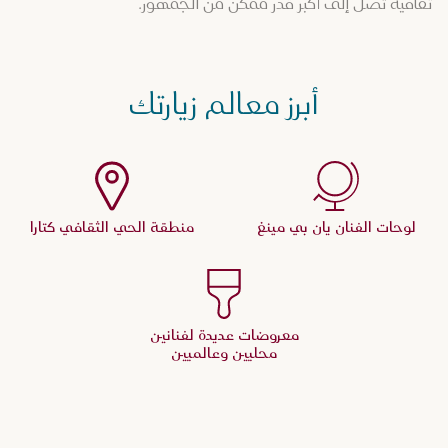
ثقافية تصل إلى أكبر قدر ممكن من الجمهور.
أبرز معالم زيارتك
لوحات الفنان يان بي مينغ
منطقة الحي الثقافي كتارا
معروضات عديدة لفنانين
محليين وعالميين