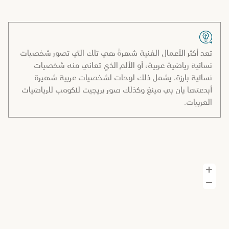
تعد أكثر الأعمال الفنية شهرةً هي تلك التي تصور شخصيات
نسائية رياضية عربية، أو الألم الذي تعاني منه شخصيات
نسائية بارزة. يشمل ذلك لوحات لشخصيات عربية شهيرة
أبدعتها يان بي مينغ وكذلك صور بريجيت لاكومب للرياضيات
العربيات.
تكبير الصورة
تصغير الصورة