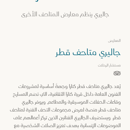
جاليري ينظم معارض المتاحف الأخرى
المعارض
جاليري متاحف قطر
مستشار الرحلات
نجوم من أصل 5 نجوم بناءً على
يُعد جاليري متاحف قطر كتارا وجهةً أساسية لمشروعات
الفنون العامة داخل قرية كتارا الثقافية، التي تضم المسارح
وقاعات الحفلات الموسيقية والمطاعم. ويوفر جاليري
متاحف قطر منصة لعرض مجموعات التحف الفنية لمتاحف
قطر. ويستضيف الجاليري الفنانين الذين تركز أعمالهم على
الموضوعات الإنسانية بهدف تعزيز الصلات الشخصية مع