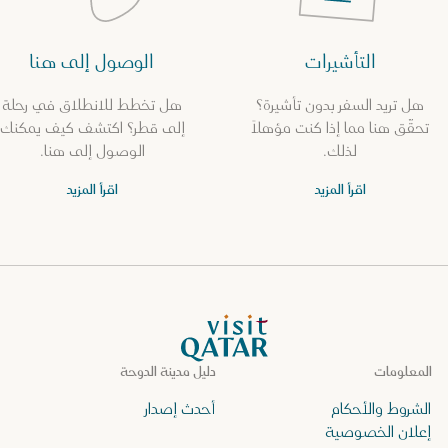
التأشيرات
الوصول إلى هنا
هل تريد السفر بدون تأشيرة؟
هل تخطط للانطلاق في رحلة
تحقّق هنا مما إذا كنت مؤهلاً
إلى قطر؟ اكتشف كيف يمكنك
لذلك.
الوصول إلى هنا.
اقرأ المزيد
اقرأ المزيد
الصفحة الرئيسية لموقع VisitQatar
المعلومات
دليل مدينة الدوحة
الشروط والأحكام
أحدث إصدار
إعلان الخصوصية