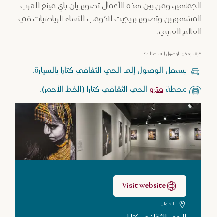
الجماهير، ومن بين هذه الأعمال تصوير يان باي مينغ للعرب
المشهورين وتصوير بريجيت لاكومب للنساء الرياضيات في
العالم العربي.
كيف يمكن الوصول إلى هناك؟
يسهل الوصول إلى الحي الثقافي كتارا بالسيارة.
محطة
مترو
الحي الثقافي كتارا (الخط الأحمر).
Visit website
العنوان