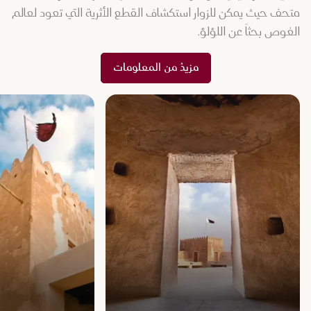
متحف حيث يمكن للزوار استكشاف القطع الأثرية التي تعود لعالم
الغوص بحثاً عن اللؤلؤ.
مزيدٌ من المعلومات