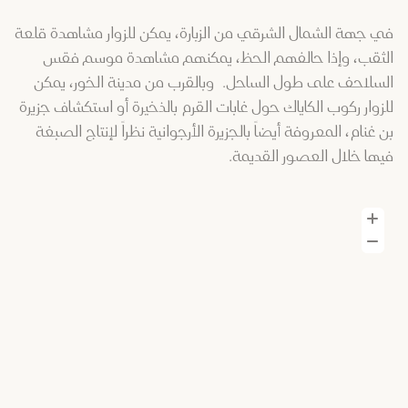
في جهة الشمال الشرقي من الزبارة، يمكن للزوار مشاهدة قلعة
الثقب، وإذا حالفهم الحظ، يمكنهم مشاهدة موسم فقس
السلاحف على طول الساحل. وبالقرب من مدينة الخور، يمكن
للزوار ركوب الكاياك حول غابات القرم بالذخيرة أو استكشاف جزيرة
بن غنام، المعروفة أيضاً بالجزيرة الأرجوانية نظراً لإنتاج الصبغة
فيها خلال العصور القديمة.
تكبير الصورة
تصغير الصورة