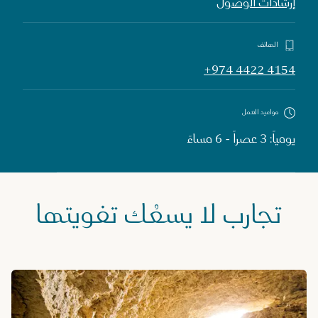
إرشادات الوصول
الهاتف
+974 4422 4154
مواعيد العمل
يومياً: 3 عصراً - 6 مساءً
تجارب لا يسعُك تفويتها