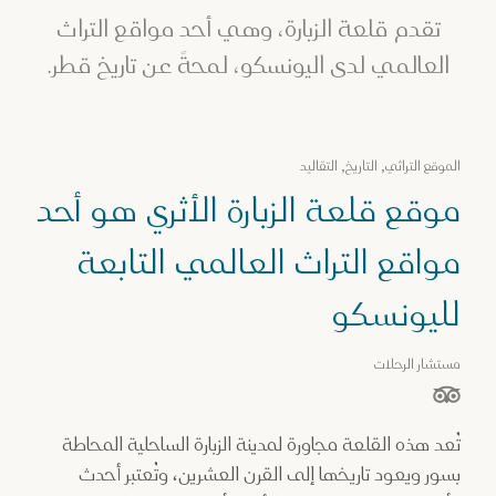
تقدم قلعة الزبارة، وهي أحد مواقع التراث
العالمي لدى اليونسكو، لمحةً عن تاريخ قطر.
الموقع التراثي, التاريخ, التقاليد
موقع قلعة الزبارة الأثري هو أحد
مواقع التراث العالمي التابعة
لليونسكو
مستشار الرحلات
نجوم من أصل 5 نجوم بناءً على
تُعد هذه القلعة مجاورة لمدينة الزبارة الساحلية المحاطة
بسور ويعود تاريخها إلى القرن العشرين، وتُعتبر أحدث