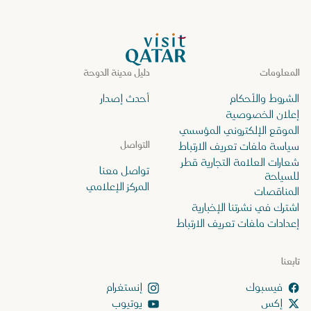
الصفحة الرئيسية لموقع VisitQatar
المعلومات
دليل مدينة الدوحة
الشروط والأحكام
أحدث إصدار
إعلان الخصوصية
الموقع الإلكتروني المؤسسي
التواصل
سياسة ملفات تعريف الارتباط
شعارات العلامة التجارية قطر
تواصل معنا
للسياحة
المركز الإعلامي
المناقصات
اشترك في نشرتنا الإخبارية
إعدادات ملفات تعريف الارتباط
تابعنا
إنستغرام
إكس
يوتيوب