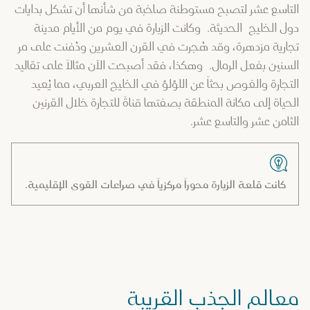
التاسع عشر لتصبح مستوطنة صاخبة من شأنها أن تشكل بدايات
دول الخليج الحديثة. وكانت الزبارة في يوم من الأيام مدينة
تجارية مزدهرة، وقد هُجرت في القرن العشرين ودُفنت على مر
السنين بفعل الرمال. وهكذا، فقد أصبحت الآن مثالاً على تقاليد
التجارة والغوص بحثاً عن اللؤلؤ في الخليج العربي، مما يُعيد
الحياة إلى مكانة المنطقة بصفتها قناةً للتجارة خلال القرنين
الثامن عشر والتاسع عشر.
كانت قلعة الزبارة محوراً مركزياً في صراعات القوى الإقليمية.
معالم الجذب القريبة