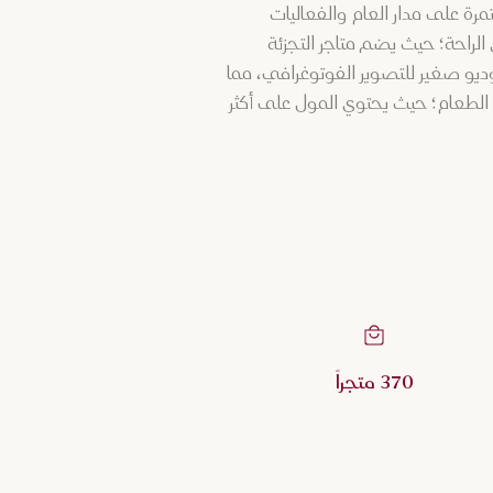
شة. ومن خلال العروض المستمرة على مدار العام والفعاليات
الراحة؛ حيث يضم متاجر التجزئة
ديو صغير للتصوير الفوتوغرافي، مما
ل الطعام؛ حيث يحتوي المول على أكثر
370 متجراً