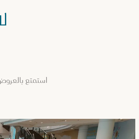
لا
استمتع بالعروض