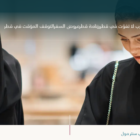
ب لا تفوّت في قطر
رزنامة قطر
عروض السفر
التوقف المؤقت في قطر
تي سنتر مول