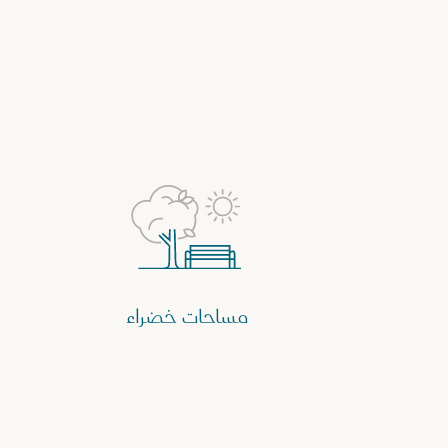
مساحات خضراء