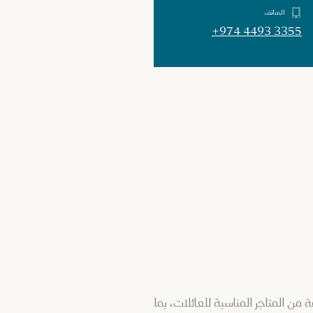
الهاتف
+974 4493 3355
ن المتاجر المناسبة للعائلات، بما