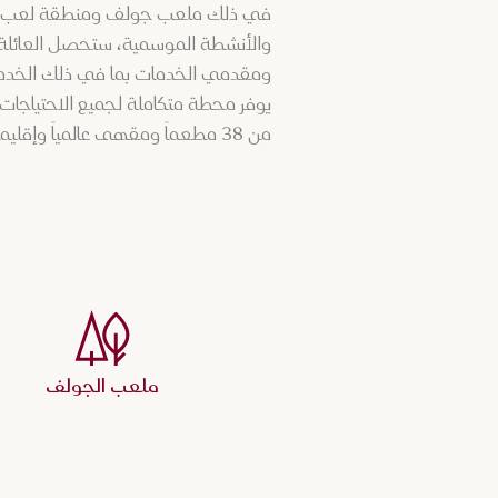
والأنشطة الموسمية، ستحصل العائلة بأ
ومقدمي الخدمات بما في ذلك الخدمات 
يوفر محطة متكاملة لجميع الاحتياجات ت
من 38 مطعماً ومقهى عالمياً وإقليمياً، بدءاً من الأطباق المعاصرة إلى الوجبات السريعة.
ملعب الجولف