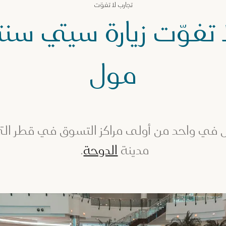
تجارب لا تفوّت
 تفوّت زيارة سيتي سنت
مول
 في واحد من أولى مراكز التسوق في قطر ال
مدينة
الدوحة
.