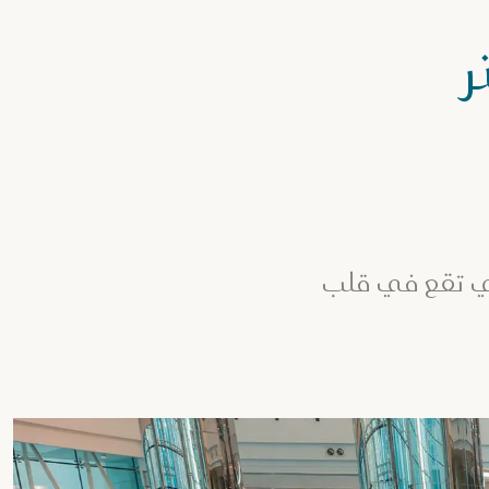
ر
تي تقع في قلب