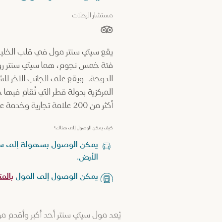
مستشار الرحلات
نجوم من أصل 5 نجوم بناءً على
يقع سيتي سنتر مول في قلب الخليج
فئة خمس نجوم، هما سيتي سنتر روتا
الدوحة. ويقع على الجانب الآخر لل
المركزية بدولة قطر التي تُقام فيه
أكثر من 200 علامة تجارية وخدمة عالمية وإقليمية، عبر خمسة طوابق.
كيف يمكن الوصول إلى هناك؟
يمكن الوصول بسهولة إلى سيتي
الأرض.
يمكن الوصول إلى المول
بالمت
يُعد مول سيتي سنتر أحد أكبر وأقدم م