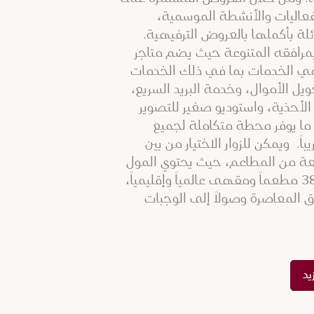
لفعاليات والأنشطة الموسمية،
لة بأكملها بالعروض الترفيهية.
بمرافقه المتنوعة حيث يضم متاجر
مي الخدمات بما في ذلك الخدمات
ويل الأموال، وخدمة البريد السريع،
الأحذية، واستوديو صغير للتصوير
ما يوفر محطة متكاملة لجميع
باً. ويمكن للزوار الاختيار من بين
 من المطاعم، حيث يحتوي المول
على أكثر من 38 مطعماً ومقهى عالمياً وإقليمياً،
اق المعاصرة وصولاً إلى الوجبات
يد