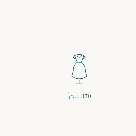
370 متجراً