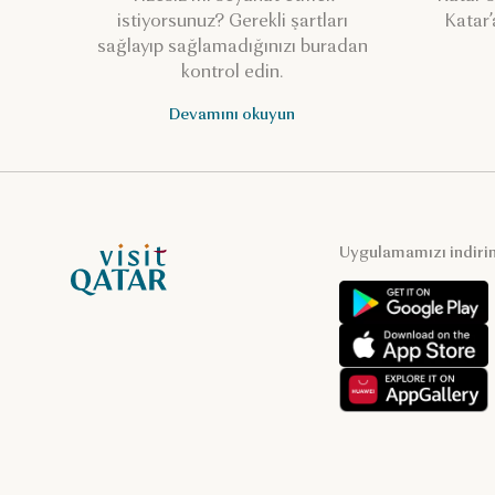
istiyorsunuz? Gerekli şartları
Katar’
sağlayıp sağlamadığınızı buradan
kontrol edin.
Devamını okuyun
VisitQatar Ana Sayfası
Uygulamamızı indiri