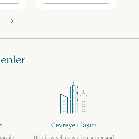
kenler
ı
Çevreye ulaşım
miz ile
Bir dhow yelkenlisinden birinci sınıf