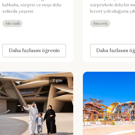
kahkaha, sürpriz ve neşe dolu
sürprizlerle dolu bir 
anlarda yaşanır.
lezzet yolculuğuna çık
Aile tatili
Alışveriş
Daha fazlasını öğrenin
Daha fazlasını ö
2 gün