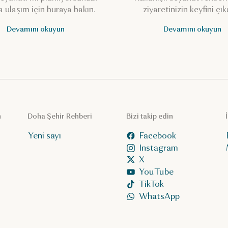
a ulaşım için buraya bakın.
ziyaretinizin keyfini çık
Devamını okuyun
Devamını okuyun
n
Doha Şehir Rehberi
Bizi takip edin
Yeni sayı
Facebook
Instagram
X
YouTube
TikTok
WhatsApp