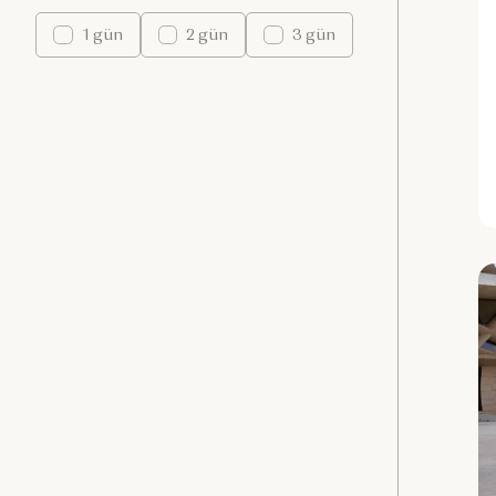
1 gün
2 gün
3 gün