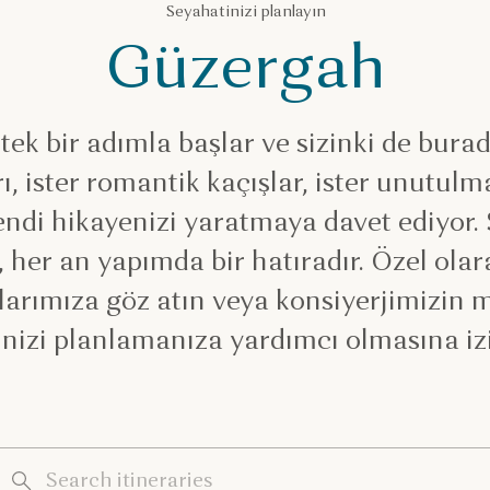
Seyahatinizi planlayın
Güzergah
tek bir adımla başlar ve sizinki de burada
ı, ister romantik kaçışlar, ister unutulm
kendi hikayenizi yaratmaya davet ediyor.
a, her an yapımda bir hatıradır. Özel ola
arımıza göz atın veya konsiyerjimizi
nizi planlamanıza yardımcı olmasına iz