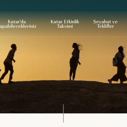
Katar’da
Katar Etkinlik
Seyahat ve
apabilecekleriniz
Takvimi
Teklifler