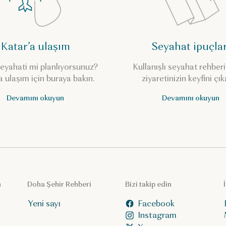
Katar’a ulaşım
Seyahat ipuçlar
eyahati mi planlıyorsunuz?
Kullanışlı seyahat rehberi
a ulaşım için buraya bakın.
ziyaretinizin keyfini çık
Devamını okuyun
Devamını okuyun
n
Doha Şehir Rehberi
Bizi takip edin
Yeni sayı
Facebook
Instagram