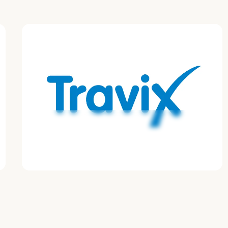
Travix