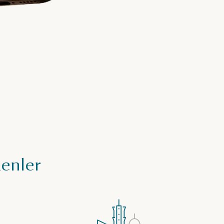
kenler