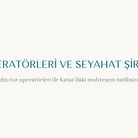
RATÖRLERİ VE SEYAHAT Şİ
ışı tur operatörleri ile Katar’daki muhteşem tatilinize 