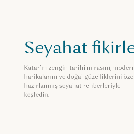
Seyahat fikirle
Katar’ın zengin tarihi mirasını, moder
harikalarını ve doğal güzelliklerini öze
hazırlanmış seyahat rehberleriyle
keşfedin.