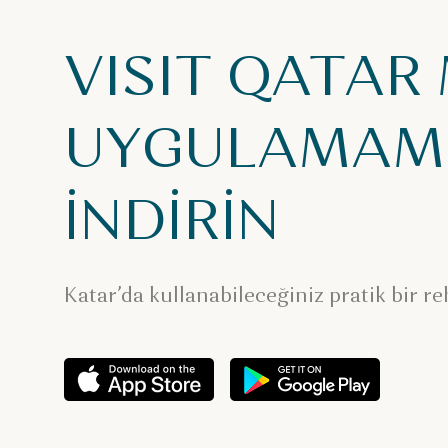
VISIT QATAR
UYGULAMAMI
İNDİRİN
Katar’da kullanabileceğiniz pratik bir re