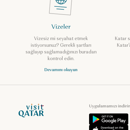
Vizeler
Vizesiz mi seyahat etmek
Katar s
istiyorsunuz? Gerekli şartları
Katar’
sağlayıp sağlamadığınızı buradan
kontrol edin.
Devamını okuyun
VisitQatar Ana Sayfası
Uygulamamızı indiri