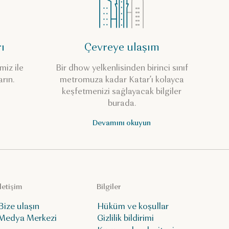
ı
Çevreye ulaşım
miz ile
Bir dhow yelkenlisinden birinci sınıf
arın.
metromuza kadar Katar’ı kolayca
keşfetmenizi sağlayacak bilgiler
burada.
Devamını okuyun
İletişim
Bilgiler
Bize ulaşın
Hüküm ve koşullar
Medya Merkezi
Gizlilik bildirimi