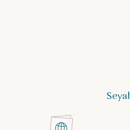
Seyah