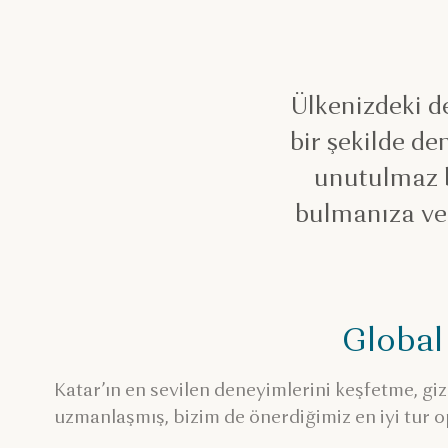
Ülkenizdeki d
bir şekilde de
unutulmaz bi
bulmanıza ve 
Global
Katar’ın en sevilen deneyimlerini keşfetme, gi
uzmanlaşmış, bizim de önerdiğimiz en iyi tur op