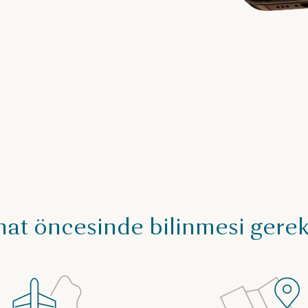
at öncesinde bilinmesi gere