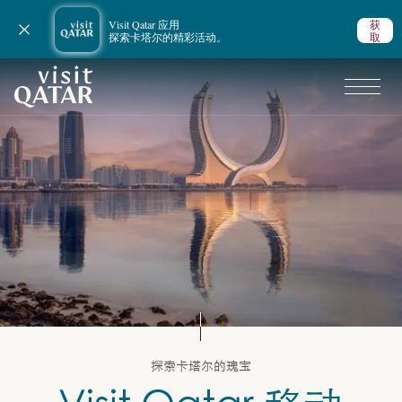
Visit Qatar 应用
获
关闭通知
探索卡塔尔的精彩活动。
取
VisitQatar 首页
规划行程
探索卡塔尔的瑰宝