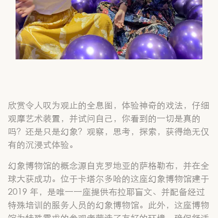
欣赏令人叹为观止的全息图，体验神奇的戏法，仔细
观摩艺术装置，并试问自己，你看到的一切是真的
吗？还是只是幻象？观察，思考，探索，获得绝无仅
有的沉浸式体验。
幻象博物馆的概念源自克罗地亚的萨格勒布，并在全
球大获成功。位于卡塔尔多哈的这座幻象博物馆建于
2019 年，是唯一一座提供布拉耶盲文、并配备经过
特殊培训的服务人员的幻象博物馆。此外，这座博物
馆为特殊需求的参观者营造了友好的环境，确保舒适