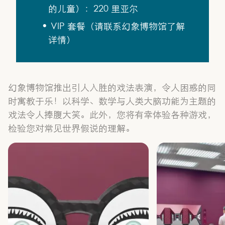
的儿童）：220 里亚尔
VIP 套餐（请联系幻象博物馆了解
详情）
幻象博物馆推出引人入胜的戏法表演，令人困惑的同
时寓教于乐！以科学、数学与人类大脑功能为主题的
戏法令人捧腹大笑。此外，您将有幸体验各种游戏，
检验您对常见世界假说的理解。