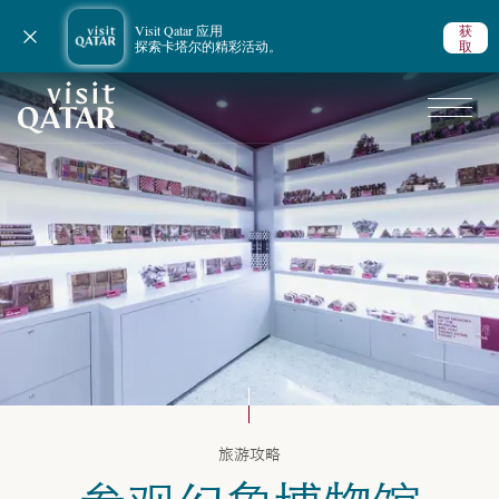
Visit Qatar 应用
获
关闭通知
探索卡塔尔的精彩活动。
取
VisitQatar 首页
卡塔尔旅游攻略
旅游攻略
艺术与文化