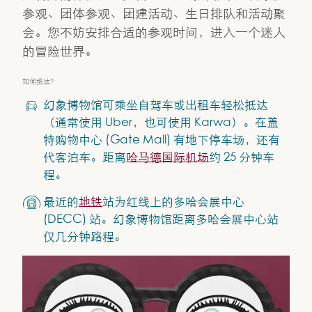
参观、团体参观、团建活动、生日排队和活动聚
会。您不妨安排合适的参观时间，进入一个迷人
的冒险世界。
如何抵达？
幻象博物馆可乘坐自驾车或出租车轻松抵达
（通常使用 Uber，也可使用 Karwa）。在盖
特购物中心 (Gate Mall) 有地下停车场，还有
代客泊车。距离
哈马德国际机场
约 25 分钟车
程。
最近的
地铁
站为红线上的多哈会展中心
(DECC) 站。幻象博物馆距离多哈会展中心站
仅几分钟路程。