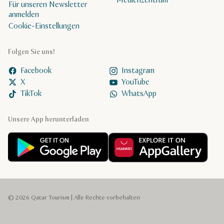
Medienzentrum
Für unseren Newsletter
anmelden
Cookie-Einstellungen
Folgen Sie uns!
Facebook
Instagram
X
YouTube
TikTok
WhatsApp
Unsere App herunterladen
© 2026 Qatar Tourism | Alle Rechte vorbehalten