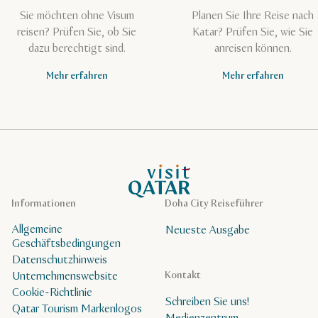
Sie möchten ohne Visum
Planen Sie Ihre Reise nach
reisen? Prüfen Sie, ob Sie
Katar? Prüfen Sie, wie Sie
dazu berechtigt sind.
anreisen können.
Mehr erfahren
Mehr erfahren
VisitQatar Homepage
Informationen
Doha City Reiseführer
Allgemeine
Neueste Ausgabe
Geschäftsbedingungen
Datenschutzhinweis
Unternehmenswebsite
Kontakt
Cookie-Richtlinie
Schreiben Sie uns!
Qatar Tourism Markenlogos