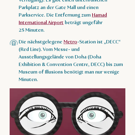
Verfügung). Es gibt einen unterirdischen
Parkplatz an der Gate Mall und einen
Parkservice. Die Entfernung zum
Hamad
International Airport
beträgt ungefähr
25 Minuten.
Die nächstgelegene
Metro
-Station ist „DECC“
(Red Line). Vom Messe- und
Ausstellungsgelände von Doha (Doha
Exhibition & Convention Centre, DECC) bis zum
Museum of Illusions benötigt man nur wenige
Minuten.