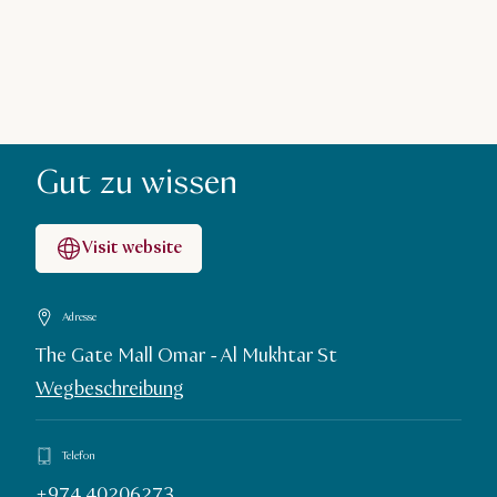
Gut zu wissen
Visit website
Adresse
The Gate Mall Omar - Al Mukhtar St
Wegbeschreibung
Telefon
+974 40206273