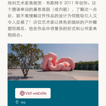
地利艺术家弗朗茨·韦斯特于 2011 年创作。这
个德语单词的意思是肠（或内脏），了解这一点
后，就不难理解这件作品的设计为何既吸引人又
令人反感了！这位艺术家以其色彩缤纷的户外雕
塑而闻名，他在作品中将复杂的形式和公共家具
相结合。
Visit website
地址