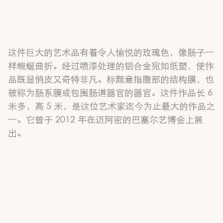
这件巨大的艺术品有着令人愉悦的玫瑰色，像肠子一
样蜿蜒曲折。经过喷漆处理的铝合金宛如纸塑，使作
品既显俏皮又奇特非凡。标题意指腹部的结构膜，也
被称为肠系膜或包围肠道器官的器官。这件作品长 6
米多，高 5 米，是这位艺术家迄今为止最大的作品之
一。它曾于 2012 年在迈阿密的巴塞尔艺博会上展
出。