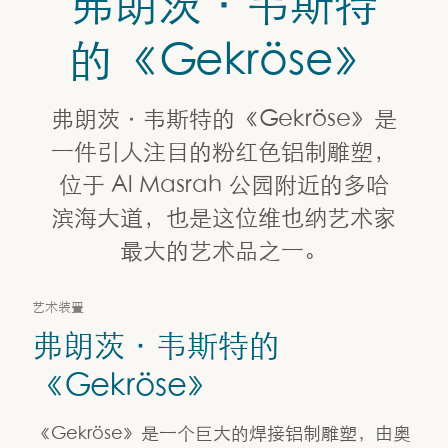
弗朗茨·韦斯特
公共艺术
的《Gekröse》
弗朗茨·韦斯特的《Gekröse》
弗朗茨·韦斯特的《Gekröse》是
一件引人注目的粉红色铝制雕塑，
位于 Al Masrah 公园附近的多哈
滨海大道，也是这位维也纳艺术家
最大的艺术品之一。
艺术装置
弗朗茨·韦斯特的
《Gekröse》
《Gekröse》是一个巨大的焊接铝制雕塑，由奥