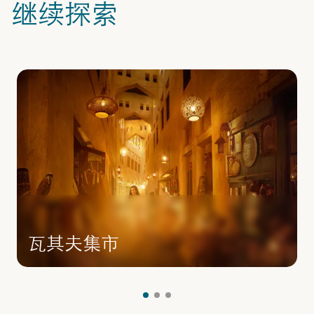
继续探索
瓦其夫集市