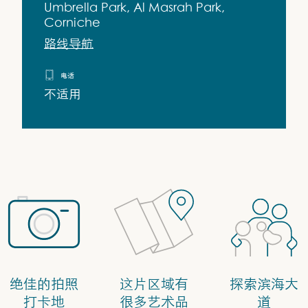
Umbrella Park, Al Masrah Park,
Corniche
路线导航
电话
不适用
绝佳的拍照
这片区域有
探索滨海大
打卡地
很多艺术品
道