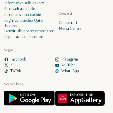
Informativa sulla privacy
Sito web aziendale
Contatti
Informativa sui cookie
Loghi del marchio Qatar
Contattaci
Tourism
Media Centre
Iscriviti alla nostra newsletter
Impostazioni dei cookie
Segui
Facebook
Instagram
X
YouTube
TikTok
WhatsApp
Scarica l’app