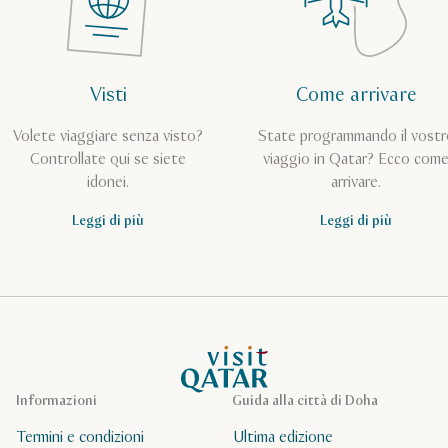
Visti
Come arrivare
Volete viaggiare senza visto?
State programmando il vostr
Controllate qui se siete
viaggio in Qatar? Ecco com
idonei.
arrivare.
Leggi di più
Leggi di più
Pagina iniziale Visit Qatar
Informazioni
Guida alla città di Doha
Termini e condizioni
Ultima edizione