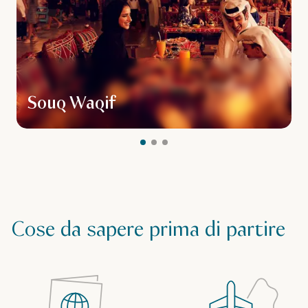
Souq Waqif
Cose da sapere prima di partire