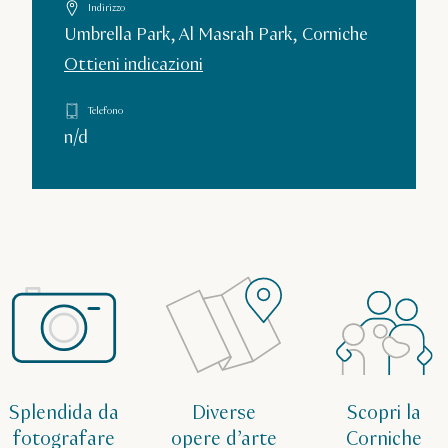
Indirizzo
Umbrella Park, Al Masrah Park, Corniche
Ottieni indicazioni
Telefono
n/d
Splendida da
Diverse
Scopri la
fotografare
opere d’arte
Corniche