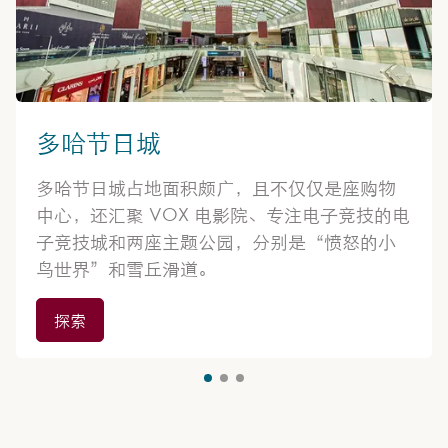
多哈节日城
多哈节日城占地面积颇广，且不仅仅是座购物
中心，还汇聚 VOX 电影院、专注电子竞技的电
子竞技城和两座主题公园，分别是“愤怒的小
鸟世界”和雪丘滑道。
探索