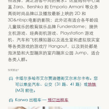
物选择，满足游客不同的需求。这座购物中心涵
盖 Zara、Bershka 和 Emporio Armani 等众多
高街时尚品牌以及播放最新上映的 2D 和
3D&nbsp;电影的影院；此外还有适合各年龄段
儿童娱乐的教育娱乐品牌 Funderdome；提供
主机游戏、经典街机游戏、Playstation 游戏
机、汽车和飞机模拟器以及逃生室和虚拟现实室
等各类游戏的游戏厅 Hangout，以及到处都是
泡沫垫和大型蹦床的室内蹦床公园 Jump，适合
各类人群。
如何抵达？
卡塔尔多哈市艾尔贾迪德街艾尔米尔卡布。您
可以乘坐汽车、公交（31 路、41 路）或
地铁
(M3) 前往。
Karwa 出租车 —
预订出租车