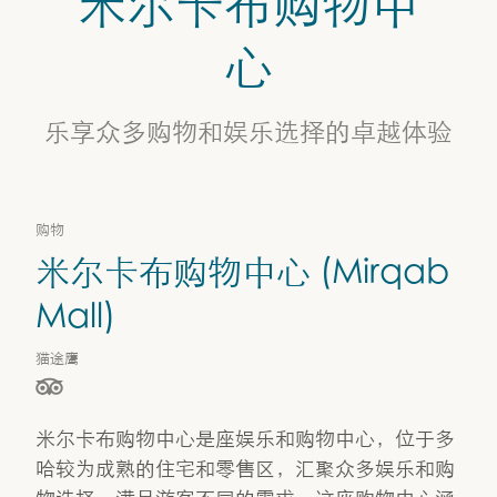
米尔卡布购物中
购物中心
心
米尔卡布购物中心
乐享众多购物和娱乐选择的卓越体验
购物
米尔卡布购物中心 (Mirqab
Mall)
猫途鹰
星级（按 5 星制评分），依据为
米尔卡布购物中心是座娱乐和购物中心，位于多
哈较为成熟的住宅和零售区，汇聚众多娱乐和购