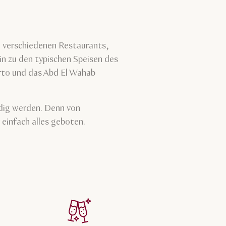
en verschiedenen Restaurants,
n zu den typischen Speisen des
erto und das Abd El Wahab
ndig werden. Denn von
einfach alles geboten.