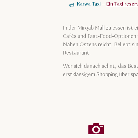
Karwa Taxi –
Ein Taxi reser
In der Mirqab Mall zu essen ist
Cafés und Fast-Food-Optionen wä
Nahen Ostens reicht. Beliebt si
Restaurant.
Wer sich danach sehnt, das Best
erstklassigem Shopping über spa