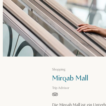
Shopping
Mirqab Mall
Trip Advisor
von 5 Sternen, basierend auf
Die Mirqab Mall ist ein Unte