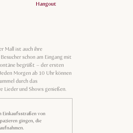
Hangout
r Mall ist auch ihre
n Besucher schon am Eingang mit
Fontäne begrüßt – der ersten
. Jeden Morgen ab 10 Uhr können
 Bummel durch das
re Lieder und Shows genießen.
en Einkaufsstraßen von
spazieren gingen, die
h aufnahmen.