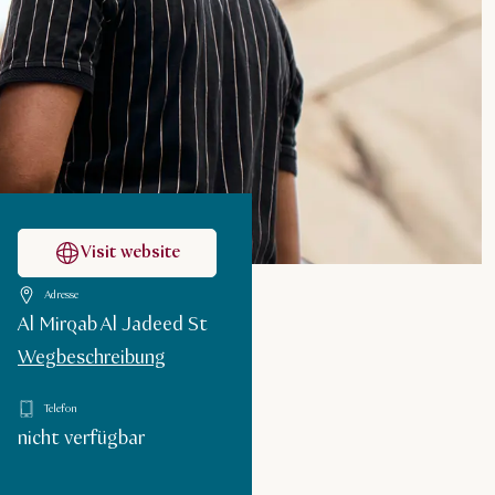
Visit website
Adresse
Al Mirqab Al Jadeed St
Wegbeschreibung
Telefon
nicht verfügbar