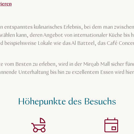
vieren
 ein entspanntes kulinarisches Erlebnis, bei dem man zwisch
hlen kann, deren Angebot von internationaler Küche bis hi
nd beispielsweise Lokale wie das Al Batteel, das Café Conc
e vom Besten zu erleben, wird in der Mirqab Mall sicher fü
nnende Unterhaltung bis hin zu exzellentem Essen wird hier 
Höhepunkte des Besuchs