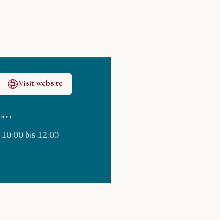
Visit website
eiten
 10:00 bis 12:00