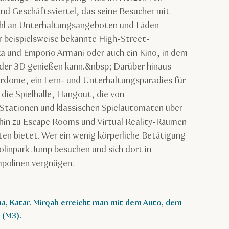
 Geschäftsviertel, das seine Besucher mit
ahl an Unterhaltungsangeboten und Läden
r beispielsweise bekannte High-Street-
 und Emporio Armani oder auch ein Kino, in dem
oder 3D genießen kann.&nbsp; Darüber hinaus
erdome, ein Lern- und Unterhaltungsparadies für
d die Spielhalle, Hangout, die von
-Stationen und klassischen Spielautomaten über
 hin zu Escape Rooms und Virtual Reality-Räumen
ten bietet. Wer ein wenig körperliche Betätigung
linpark Jump besuchen und sich dort in
polinen vergnügen.
ha, Katar. Mirqab erreicht man mit dem Auto, dem
(M3).