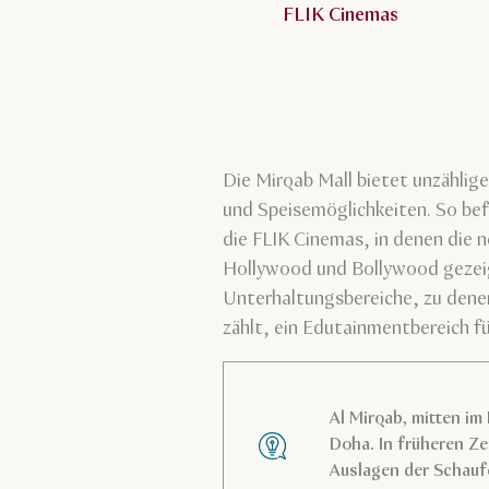
FLIK Cinemas
Die Mirqab Mall bietet unzählig
und Speisemöglichkeiten. So befi
die FLIK Cinemas, in denen die 
Hollywood und Bollywood gezei
Unterhaltungsbereiche, zu den
zählt, ein Edutainmentbereich fü
Al Mirqab, mitten im
Doha. In früheren Zei
Auslagen der Schauf