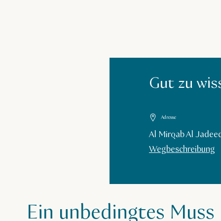
Gut zu wis
Adresse
Al Mirqab Al Jadee
Wegbeschreibung
Ein unbedingtes Muss