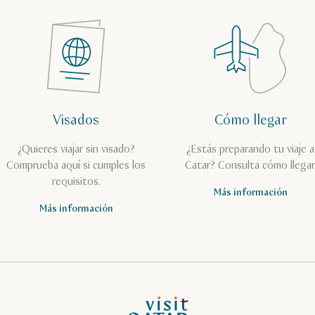
Visados
Cómo llegar
¿Quieres viajar sin visado?
¿Estás preparando tu viaje a
Comprueba aquí si cumples los
Catar? Consulta cómo llegar
requisitos.
Más información
Más información
Página de inicio de Visit Qatar