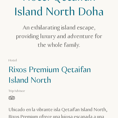
Island North Doha
An exhilarating island escape,
providing luxury and adventure for
the whole family.
Hotel
Rixos Premium Qetaifan
Island North
TripAdvisor
estrella(s) de 5 en función de
Ubicado en la vibrante isla Qetaifan Island North,
Rixos Premium ofrece una lujosa escapada a una