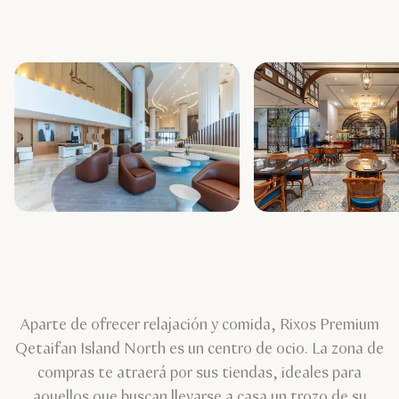
Aparte de ofrecer relajación y comida, Rixos Premium
Qetaifan Island North es un centro de ocio. La zona de
compras te atraerá por sus tiendas, ideales para
aquellos que buscan llevarse a casa un trozo de su