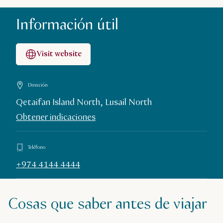
Información útil
Visit website
Dirección
Qetaifan Island North, Lusail North
Obtener indicaciones
Teléfono
+974 4144 4444
Cosas que saber antes de viajar