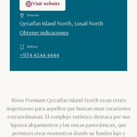
Visit website
Dirección
Qetaifan Island North, Lusail North
Obtener indicaciones
Teléfono
+974 4144 4444
Rixos Premium Qetaifan Island North es un retiro
majestuoso para aquellos que buscan unas vacaciones
extraordinarias. El complejo turístico destaca por sus
lujosos alojamientos y las vistas panorámicas, que
permiten crear momentos donde se funden lujo y