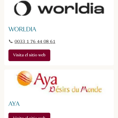
WORLDIA
📞
0033 1 76 44 08 61
Visita el sitio web
AYA