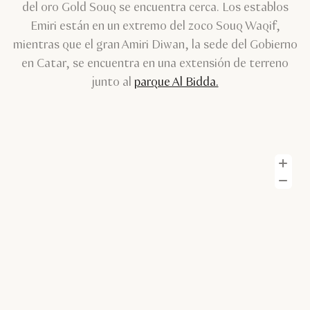
del oro Gold Souq se encuentra cerca. Los establos
Emiri están en un extremo del zoco Souq Waqif,
mientras que el gran Amiri Diwan, la sede del Gobierno
en Catar, se encuentra en una extensión de terreno
junto al
parque Al Bidda.
A
Al