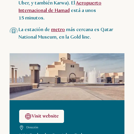
Uber, y también Karwa). El
Aeropuerto
Internacional de Hamad
está a unos
15 minutos.
La estación de
metro
más cercana es Qatar
National Museum, en la Gold line.
Visit website
Dirección