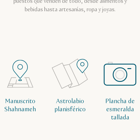
puestos que venden de todo, desde alimentos y
bebidas hasta artesanías, ropa y joyas.
Manuscrito
Astrolabio
Plancha de
Shahnameh
planisférico
esmeralda
tallada