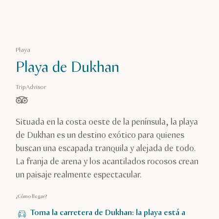
Playa
Playa de Dukhan
TripAdvisor
estrella(s) de 5 en función de
Situada en la costa oeste de la península, la playa
de Dukhan es un destino exótico para quienes
buscan una escapada tranquila y alejada de todo.
La franja de arena y los acantilados rocosos crean
un paisaje realmente espectacular.
¿Cómo llegar?
Toma la carretera de Dukhan: la playa está a