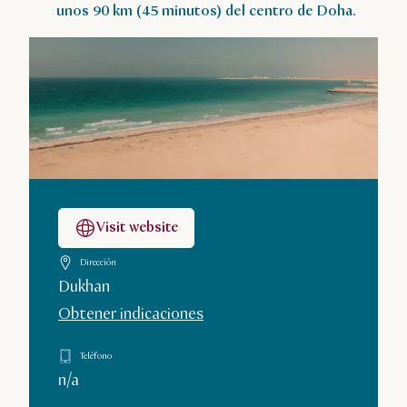
unos 90 km (45 minutos) del centro de Doha.
Visit website
Dirección
Dukhan
Obtener indicaciones
Teléfono
n/a