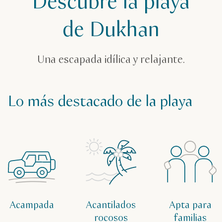
Descubre la playa
Playa de Dukhan
de Dukhan
Una escapada idílica y relajante.
Lo más destacado de la playa
Acampada
Acantilados
Apta para
rocosos
familias