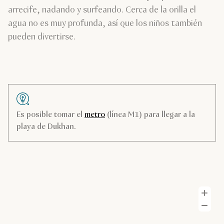
arrecife, nadando y surfeando. Cerca de la orilla el
agua no es muy profunda, así que los niños también
pueden divertirse.
Es posible tomar el
metro
(línea M1) para llegar a la
playa de Dukhan.
A
Al