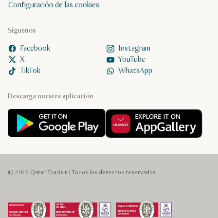
Configuración de las cookies
Síguenos
Facebook
Instagram
X
YouTube
TikTok
WhatsApp
Descarga nuestra aplicación
© 2026 Qatar Tourism | Todos los derechos reservados