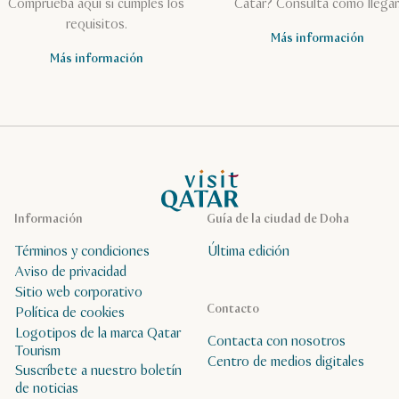
Comprueba aquí si cumples los
Catar? Consulta cómo llegar
requisitos.
Más información
Más información
Página de inicio de Visit Qatar
Información
Guía de la ciudad de Doha
Términos y condiciones
Última edición
Aviso de privacidad
Sitio web corporativo
Contacto
Política de cookies
Logotipos de la marca Qatar
Contacta con nosotros
Tourism
Centro de medios digitales
Suscríbete a nuestro boletín
de noticias