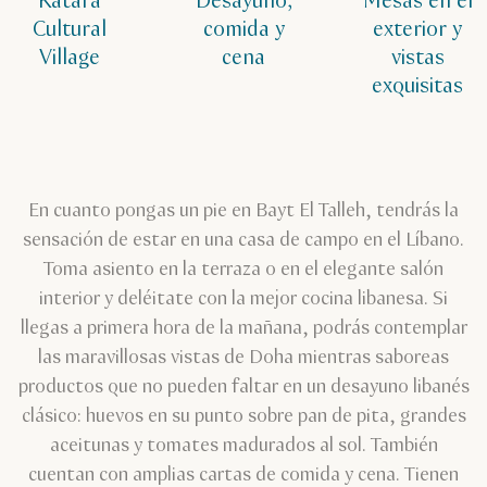
Katara
Desayuno,
Mesas en el
Cultural
comida y
exterior y
Village
cena
vistas
exquisitas
En cuanto pongas un pie en Bayt El Talleh, tendrás la
sensación de estar en una casa de campo en el Líbano.
Toma asiento en la terraza o en el elegante salón
interior y deléitate con la mejor cocina libanesa. Si
llegas a primera hora de la mañana, podrás contemplar
las maravillosas vistas de Doha mientras saboreas
productos que no pueden faltar en un desayuno libanés
clásico: huevos en su punto sobre pan de pita, grandes
aceitunas y tomates madurados al sol. También
cuentan con amplias cartas de comida y cena. Tienen