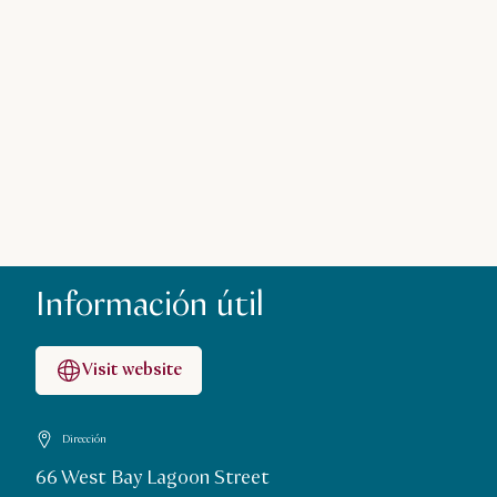
Información útil
Visit website
Dirección
66 West Bay Lagoon Street