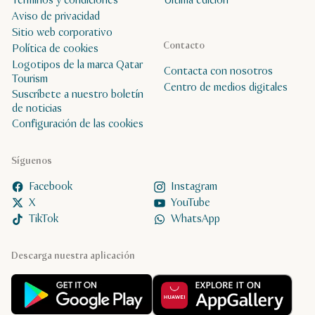
Términos y condiciones
Última edición
Aviso de privacidad
Sitio web corporativo
Contacto
Política de cookies
Logotipos de la marca Qatar
Contacta con nosotros
Tourism
Centro de medios digitales
Suscríbete a nuestro boletín
de noticias
Configuración de las cookies
Síguenos
Facebook
Instagram
X
YouTube
TikTok
WhatsApp
Descarga nuestra aplicación