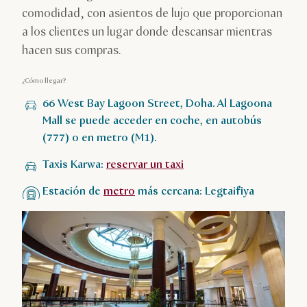
comodidad, con asientos de lujo que proporcionan
a los clientes un lugar donde descansar mientras
hacen sus compras.
¿Cómo llegar?
66 West Bay Lagoon Street, Doha. Al Lagoona
Mall se puede acceder en coche, en autobús
(777) o en metro (M1).
Taxis Karwa:
reservar un taxi
Estación de
metro
más cercana: Legtaifiya