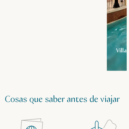
Villa
Cosas que saber antes de viajar