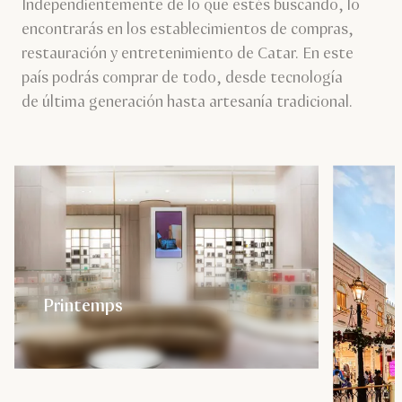
Independientemente de lo que estés buscando, lo
encontrarás en los establecimientos de compras,
restauración y entretenimiento de Catar. En este
país podrás comprar de todo, desde tecnología
de última generación hasta artesanía tradicional.
Printemps