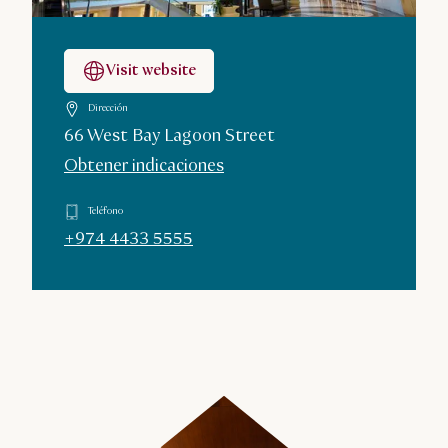
Visit website
Dirección
66 West Bay Lagoon Street
Obtener indicaciones
Teléfono
+974 4433 5555