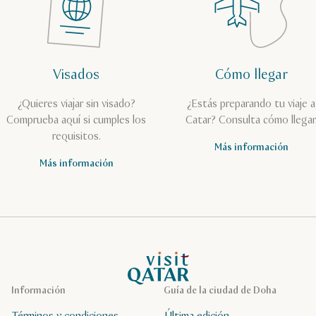
Visados
Cómo llegar
¿Quieres viajar sin visado?
¿Estás preparando tu viaje a
Comprueba aquí si cumples los
Catar? Consulta cómo llegar
requisitos.
Más información
Más información
Página de inicio de Visit Qatar
Información
Guía de la ciudad de Doha