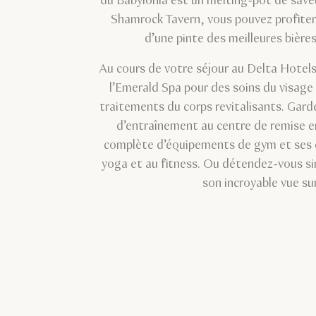
du Babylonia est un melting-pot de save
Shamrock Tavern, vous pouvez profite
d’une pinte des meilleures bières
Au cours de votre séjour au Delta Hotels
l’Emerald Spa pour des soins du visage
traitements du corps revitalisants. Gard
d’entraînement au centre de remise 
complète d’équipements de gym et ses e
yoga et au fitness. Ou détendez-vous si
son incroyable vue sur