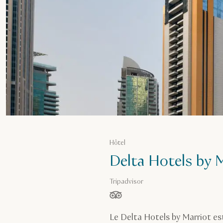
Hôtel
Delta Hotels by 
Tripadvisor
étoiles sur 5, basé sur
Le Delta Hotels by Marriot est