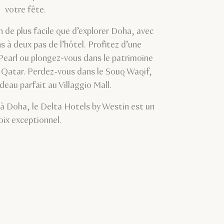
votre fête.
n de plus facile que d’explorer Doha, avec
 à deux pas de l’hôtel. Profitez d’une
Pearl ou plongez-vous dans le patrimoine
u Qatar. Perdez-vous dans le Souq Waqif,
deau parfait au Villaggio Mall.
 à Doha, le Delta Hotels by Westin est un
oix exceptionnel.