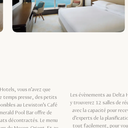
Hotels, vous n’avez que
Les évènements au Delta H
le temps presse, des petits
y trouverez 12 salles de ré
ponibles au Lewiston’s Café
avec la capacité pour rece
erald Pool Bar offre de
d’experts de la planificat
 plats décontractés. Le menu
tout facilement, pour vous