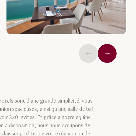
Précédent
Suivant
otels sont d’une grande simplicité. Vous
union spacieuses, ainsi qu’une salle de bal
voir 320 invités. Et grâce à notre équipe
ion à disposition, nous nous occupons de
 laisser profiter de votre réunion ou de