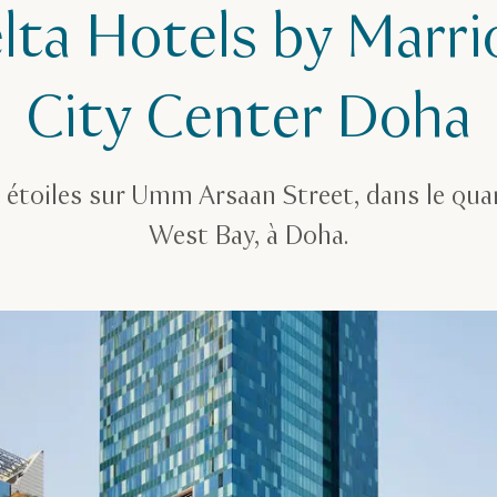
lta Hotels by Marri
City Center Doha
étoiles sur Umm Arsaan Street, dans le quar
West Bay, à Doha.