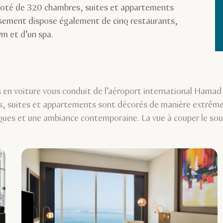
oté de 320 chambres, suites et appartements
ssement dispose également de cinq restaurants,
ym et d’un spa.
 en voiture vous conduit de l’aéroport international Hamad v
s, suites et appartements sont décorés de manière extrêm
ques et une ambiance contemporaine. La vue à couper le sou