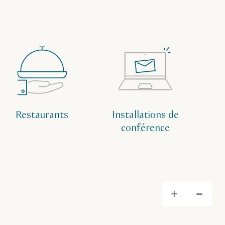
Restaurants
Installations de
conférence
Zoom
Zo