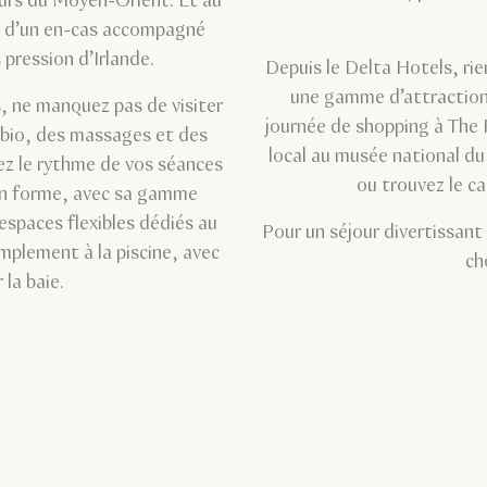
urs du Moyen-Orient. Et au
r d’un en-cas accompagné
 pression d’Irlande.
Depuis le Delta Hotels, rie
une gamme d’attractions
, ne manquez pas de visiter
journée de shopping à The 
 bio, des massages et des
local au musée national d
ez le rythme de vos séances
ou trouvez le ca
en forme, avec sa gamme
spaces flexibles dédiés au
Pour un séjour divertissant
mplement à la piscine, avec
ch
 la baie.