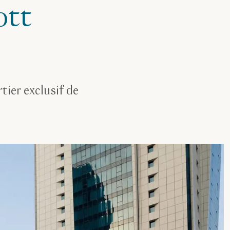
ott
tier exclusif de