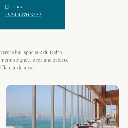
Téléphone
+974 4470 3333
ers le hall spacieux du Delta
ement soignée, avec une palette
ffle est de mise.