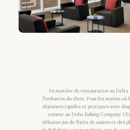
En matière de restauration au Delta 
l’embarras du choix. Pour les matins où 
déjeuners rapides et pratiques sont dis
comme au Doha Baking Company. L’Em
délicieux jus de fruits de saison et des