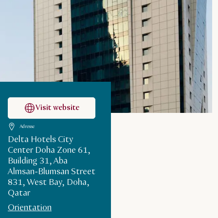
Visit website
Adresse
Delta Hotels City
Center Doha Zone 61,
Building 31, Aba
Almsan-Blumsan Street
831, West Bay, Doha,
Qatar
Orientation