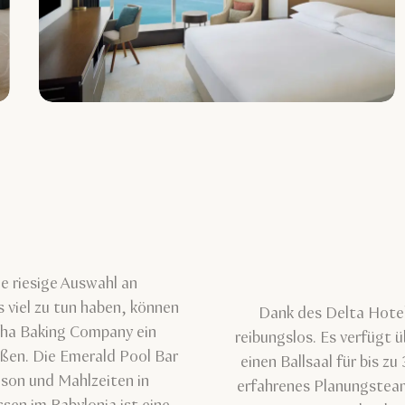
e riesige Auswahl an
 viel zu tun haben, können
Dank des Delta Hotel
Doha Baking Company ein
reibungslos. Es verfügt
eßen. Die Emerald Pool Bar
einen Ballsaal für bis z
ison und Mahlzeiten in
erfahrenes Planungsteam