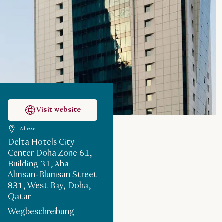
Visit website
Adresse
Delta Hotels City
Center Doha Zone 61,
Building 31, Aba
Almsan-Blumsan Street
831, West Bay, Doha,
Qatar
Wegbeschreibung