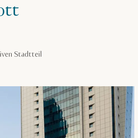
ott
ven Stadtteil