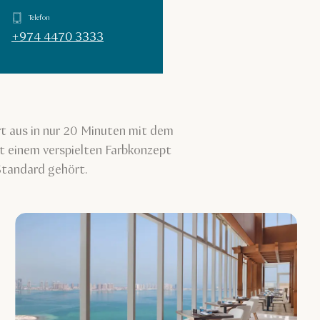
Telefon
+974 4470 3333
rt aus in nur 20 Minuten mit dem
t einem verspielten Farbkonzept
tandard gehört.