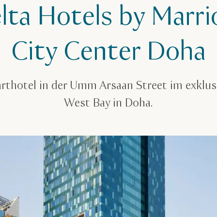
lta Hotels by Marri
City Center Doha
rthotel in der Umm Arsaan Street im exklusi
West Bay in Doha.