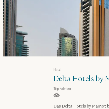
Hotel
Delta Hotels by 
Trip Advisor
von 5 Sternen, basierend auf
Das Delta Hotels by Marriot b