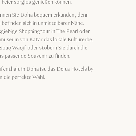
 Feier sorglos genießen können.
önnen Sie Doha bequem erkunden, denn
 befinden sich in unmittelbarer Nähe.
giebige Shoppingtour in The Pearl oder
museum von Katar das lokale Kulturerbe.
 Souq Waqif oder stöbern Sie durch die
s passende Souvenir zu finden.
ufenthalt in Doha ist das Delta Hotels by
n die perfekte Wahl.