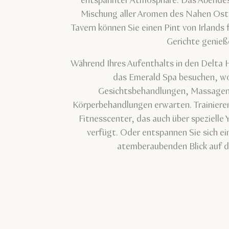
entspannter Atmosphäre. Das Abendess
Mischung aller Aromen des Nahen Ost
Tavern können Sie einen Pint von Irlands 
Gerichte genieß
Während Ihres Aufenthalts in den Delta H
das Emerald Spa besuchen, wo
Gesichtsbehandlungen, Massagen 
Körperbehandlungen erwarten. Trainiere
Fitnesscenter, das auch über spezielle
verfügt. Oder entspannen Sie sich ei
atemberaubenden Blick auf di