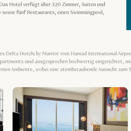
Das Hotel verfügt über 320 Zimmer, Suiten und
e sowie fünf Restaurants, einen Swimmingpool,
 des Delta Hotels by Marriot vom Hamad International Airpo
Apartments sind ausgesprochen hochwertig eingerichtet, mi
rnen Ambiente, wobei eine atemberaubende Aussicht zum S