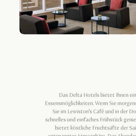
Das Delta Hotels bietet Ihnen ein
Essensmöglichkeiten. Wenn Sie morgens
Sie im Lewiston’s Café und in der 
schnelles und einfaches Frühstück geni
bietet köstliche Fruchtsäfte der Sa