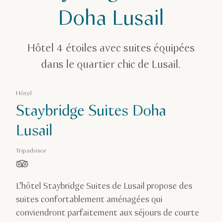
Staybridge Suites Doha Lusail
Doha Lusail
Hôtel 4 étoiles avec suites équipées
dans le quartier chic de Lusail.
Hôtel
Staybridge Suites Doha
Lusail
Tripadvisor
étoiles sur 5, basé sur
L’hôtel Staybridge Suites de Lusail propose des
suites confortablement aménagées qui
conviendront parfaitement aux séjours de courte