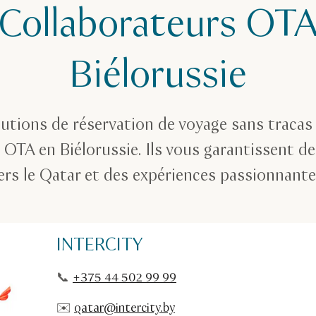
Collaborateurs OT
Biélorussie
lutions de réservation de voyage sans tracas
 OTA en Biélorussie. Ils vous garantissent d
rs le Qatar et des expériences passionnantes
INTERCITY
📞
+375 44 502 99 99
✉️
qatar@intercity.by