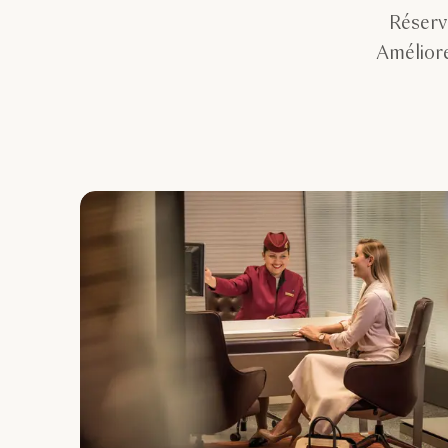
Réserv
Améliore