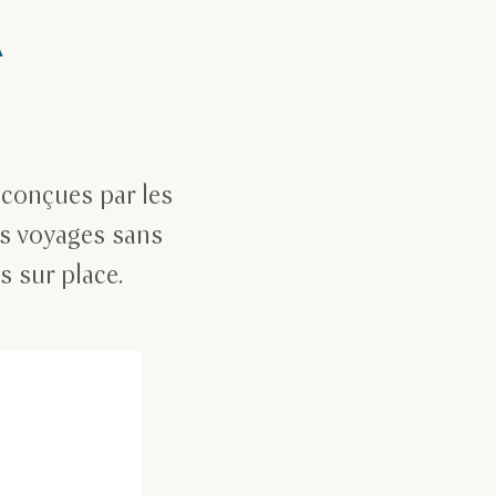
A
 conçues par les
es voyages sans
 sur place.