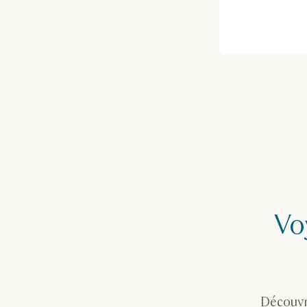
Vo
Découvr