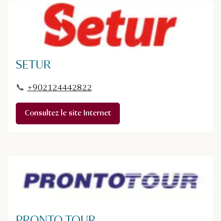
SETUR
📞
+902124442822
Consultez le site Internet
PRONTO TOUR