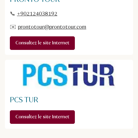
📞
+902124038192
✉️
prontotour@prontotour.com
Consultez le site Internet
PCS TUR
Consultez le site Internet