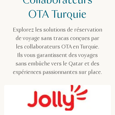
Collaborateurs
Voyagistes
Collaborateurs OTA Turquie
OTA Turquie
Explorez les solutions de réservation
de voyage sans tracas conçues par
les collaborateurs OTA en Turquie.
Ils vous garantissent des voyages
sans embûche vers le Qatar et des
expériences passionnantes sur place.