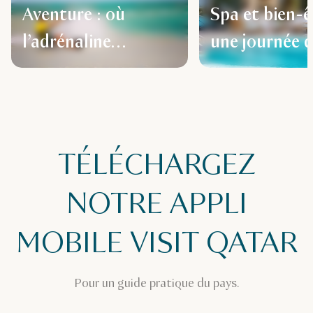
Aventure : où
Spa et bien-ê
l’adrénaline
une journée 
rencontre l’esprit
détente abso
arabe
TÉLÉCHARGEZ
NOTRE APPLI
MOBILE VISIT QATAR
Pour un guide pratique du pays.