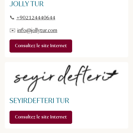
JOLLY TUR
📞
+902124440644
✉️
info@jollytur.com
Consultez le site Internet
SEYIRDEFTERI TUR
Consultez le site Internet