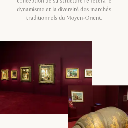
conception de sa structure reflètera le
dynamisme et la diversité des marchés
traditionnels du Moyen-Orient.