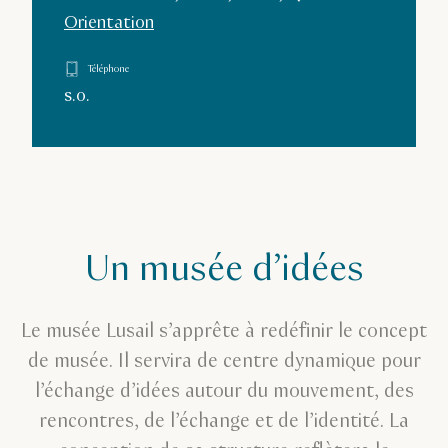
Orientation
Téléphone
s.o.
Un musée d’idées
Le musée Lusail s’apprête à redéfinir le concept
de musée. Il servira de centre dynamique pour
l’échange d’idées autour du mouvement, des
rencontres, de l’échange et de l’identité. La