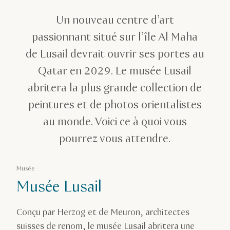
Musées emblématiques du Qatar
Un nouveau centre d’art
Musée Lusail
passionnant situé sur l’île Al Maha
de Lusail devrait ouvrir ses portes au
Qatar en 2029. Le musée Lusail
abritera la plus grande collection de
peintures et de photos orientalistes
au monde. Voici ce à quoi vous
pourrez vous attendre.
Musée
Musée Lusail
Conçu par Herzog et de Meuron, architectes
suisses de renom, le musée Lusail abritera une