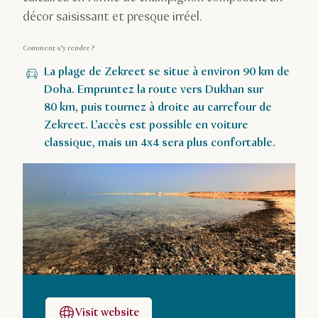
décor saisissant et presque irréel.
Comment s’y rendre ?
La plage de Zekreet se situe à environ 90 km de
Doha. Empruntez la route vers Dukhan sur
80 km, puis tournez à droite au carrefour de
Zekreet. L’accès est possible en voiture
classique, mais un 4x4 sera plus confortable.
Visit website