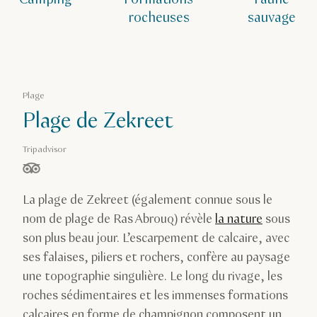
rocheuses
sauvage
Plage
Plage de Zekreet
Tripadvisor
étoiles sur 5, basé sur
La plage de Zekreet (également connue sous le
nom de plage de Ras Abrouq) révèle
la nature
sous
son plus beau jour. L’escarpement de calcaire, avec
ses falaises, piliers et rochers, confère au paysage
une topographie singulière. Le long du rivage, les
roches sédimentaires et les immenses formations
calcaires en forme de champignon composent un