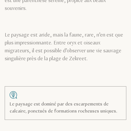
est une parenthèse sereine, propice aux beaux
souvenirs.
Le paysage est aride, mais la faune, rare, n’en est que
plus impressionnante. Entre oryx et oiseaux
migrateurs, il est possible d’observer une vie sauvage
singulière près de la plage de Zekreet.
Le paysage est dominé par des escarpements de
calcaire, ponctués de formations rocheuses uniques.