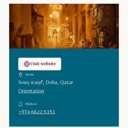
Visit website
Adresse
Souq waqif, Doha, Qatar
Orientation
Téléphone
+974 6622 5151