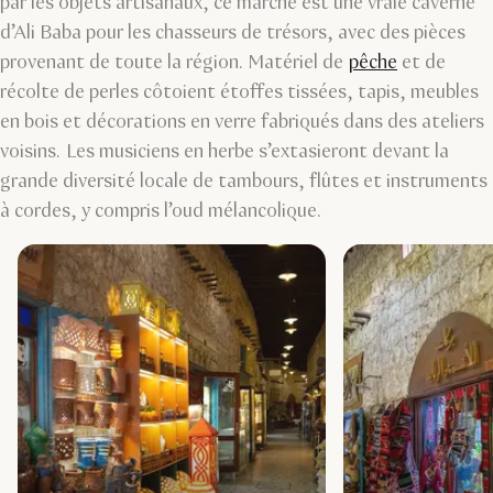
par les objets artisanaux, ce marché est une vraie caverne
d’Ali Baba pour les chasseurs de trésors, avec des pièces
provenant de toute la région. Matériel de
pêche
et de
récolte de perles côtoient étoffes tissées, tapis, meubles
en bois et décorations en verre fabriqués dans des ateliers
voisins. Les musiciens en herbe s’extasieront devant la
grande diversité locale de tambours, flûtes et instruments
à cordes, y compris l’oud mélancolique.