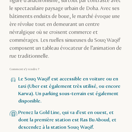
figure d’anachronisme, surtout par contraste avec
le spectaculaire paysage urbain de Doha. Avec ses
bâtiments enduits de boue, le marché évoque une
ère révolue tout en demeurant un centre
névralgique où se croisent commerce et
commérages. Les ruelles sinueuses du Souq Waqif
composent un tableau évocateur de l’animation de
rue traditionnelle.
Comment s’y rendre ?
Le Souq Waqif est accessible en voiture ou en
taxi (Uber est également très utilisé, ou encore
Karwa). Un parking sous-terrain est également
disponible.
Prenez la Gold Line, qui va d’est en ouest, et
dont la première station est Ras Bu Aboud, et
descendez à la station Souq Waqif.