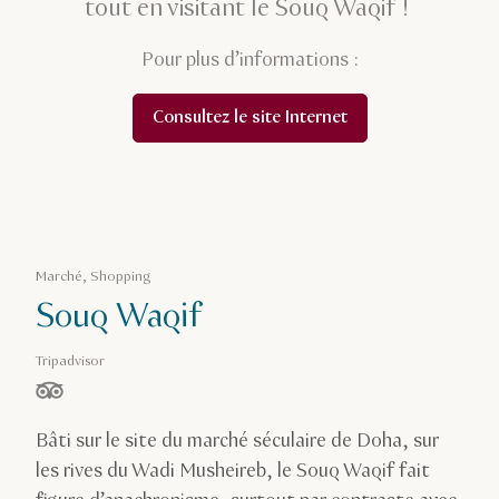
tout en visitant le Souq Waqif !
Pour plus d’informations :
Consultez le site Internet
Marché, Shopping
Souq Waqif
Tripadvisor
étoiles sur 5, basé sur
Bâti sur le site du marché séculaire de Doha, sur
les rives du Wadi Musheireb, le Souq Waqif fait