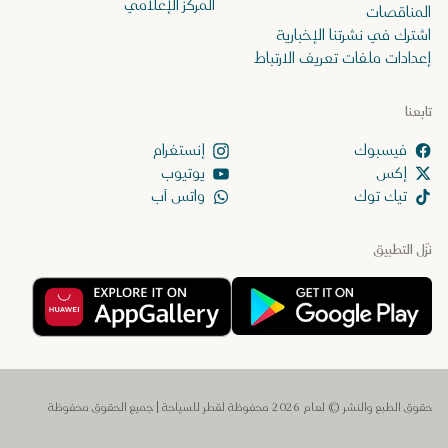
المركز الإعلامي
المناقصات
اشترك في نشرتنا الإخبارية
إعدادات ملفات تعريف الارتباط
تابعنا
إنستغرام
إكس
يوتيوب
تيك توك
واتس آب
نزّل التطبيق
حقوق الطبع والنشر © لعام 2026 محفوظة لقطر للسياحة | جميع الحقوق محفوظة