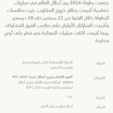
جمعت بطولة 2024 بين أبطال العالم في مباريات
حماسية أقيمت بنظام خروج المغلوب. جرت منافسات
البطولة خلال الفترة من 22 سبتمبر حتى 18 ديسمبر
وأقيمت المباراتان الأوليان على ملاعب الفرق المشاركة،
بينما أقيمت الثلاث مباريات النهائية في قطر على أرضٍ
محايدة.
المباراة الإقصائية لكأس إفريقيا وآسيا
الجولة
والمحيط الهادئ
العين (الفائز بدوري أبطال آسيا AFC 2023-
الفريقان
2024)
- أوكلاند سيتي (الفائز بدوري أبطال
أوقيانوسيا لكرة القدم OFC 2024)
6:2
النتيجة
استاد هزاع بن زايد، العين
المكان