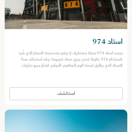
استاد 974
يجسد استاد 974 تحفة معمارية، إذ يتفرد بتصميمه المبتكر الذي شُيد
باستخدام 974 حاوية شحن بحري معاد تدويرها. وقد استضاف هذا
الاستاد الذي يطابق اسمه الرمز الهاتفي الدولي لقطر سبع مباريات
من منافسات كأس العالم FIFA قطر 2022™.
استكشف