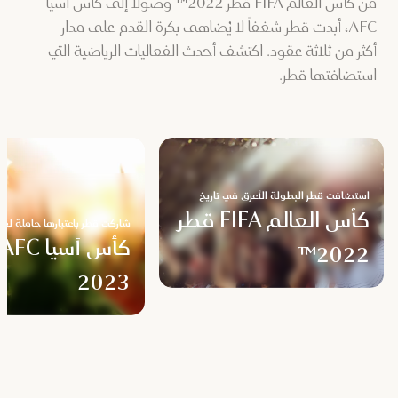
من كأس العالم FIFA قطر 2022™ وصولاً إلى كأس آسيا
AFC، أبدت قطر شغفاً لا يُضاهى بكرة القدم على مدار
أكثر من ثلاثة عقود. اكتشف أحدث الفعاليات الرياضية التي
استضافتها قطر.
استضافت قطر البطولة الأعرق في تاريخ
اللعبة وهي كأس العالم FIFA قطر 2022™.
كأس العالم FIFA قطر
شاركت قطر باعتبارها حاملة لق
2022™
2023