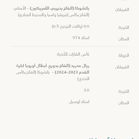
باتشوكا (الفائز بديربي الأمريكتين)
- الأهلي
الفريقان
(الفائز بكأس إفريقيا وآسيا والمحيط الهادئ)
0:0 (ركلات الترجيح 6:5)
النتيجة
استاد 974
المكان
كأس القارات للأندية
الجولة
ريال مدريد (الفائز بدوري أبطال أوروبا لكرة
الفريقان
القدم 2023-2024)
- باتشوكا (الفائز بكأس
التحدي)
3:0
النتيجة
استاد لوسيل
المكان