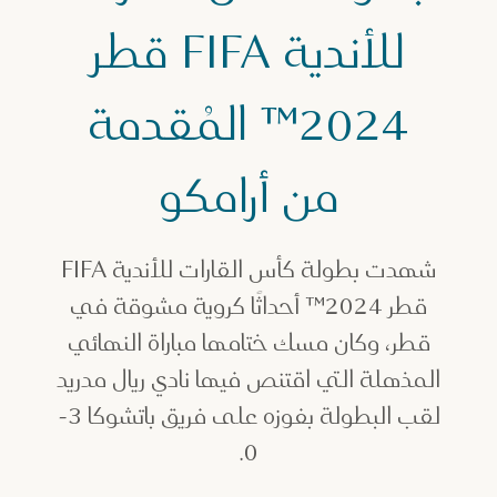
للأندية FIFA قطر
2024™ المُقدمة
من أرامكو
شهدت بطولة كأس القارات للأندية FIFA
قطر 2024™ أحداثًا كروية مشوقة في
قطر، وكان مسك ختامها مباراة النهائي
المذهلة التي اقتنص فيها نادي ريال مدريد
لقب البطولة بفوزه على فريق باتشوكا 3-
0.