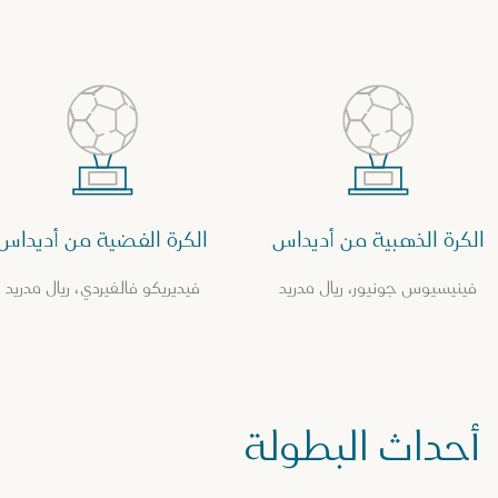
الكرة الذهبية من أديداس
الكرة الفضية من أديداس
فينيسيوس جونيور، ريال مدريد
فيديريكو فالفيردي، ريال مدريد
أحداث البطولة