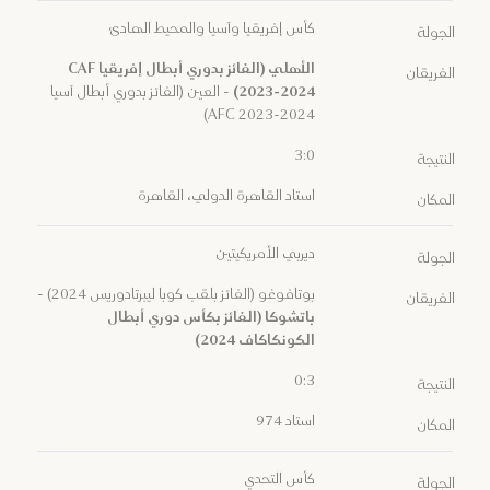
كأس إفريقيا وآسيا والمحيط الهادئ
الجولة
الأهلي (الفائز بدوري أبطال إفريقيا CAF
الفريقان
2023-2024)
- العين (الفائز بدوري أبطال آسيا
AFC 2023-2024)
3:0
النتيجة
استاد القاهرة الدولي، القاهرة
المكان
ديربي الأمريكيتين
الجولة
بوتافوغو (الفائز بلقب كوبا ليبرتادوريس 2024) -
الفريقان
باتشوكا (الفائز بكأس دوري أبطال
الكونكاكاف 2024)
0:3
النتيجة
استاد 974
المكان
كأس التحدي
الجولة