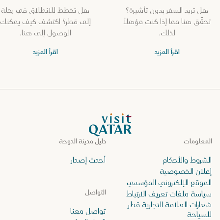
هل تريد السفر بدون تأشيرة؟
هل تخطط للانطلاق في رحلة
تحقّق هنا مما إذا كنت مؤهلاً
إلى قطر؟ اكتشف كيف يمكنك
لذلك.
الوصول إلى هنا.
اقرأ المزيد
اقرأ المزيد
الصفحة الرئيسية لموقع VisitQatar
المعلومات
دليل مدينة الدوحة
الشروط والأحكام
أحدث إصدار
إعلان الخصوصية
الموقع الإلكتروني المؤسسي
التواصل
سياسة ملفات تعريف الارتباط
شعارات العلامة التجارية قطر
تواصل معنا
للسياحة