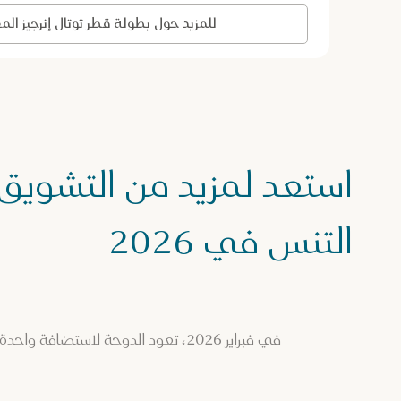
للمزيد حول بطولة قطر توتال إنرجيز المفتو
استعد لمزيد من التشويق
التنس في 2026
في فبراير 2026، تعود الدوحة لاست