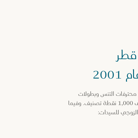
قطر
200
 محترفات التنس وبطولات
جراند سلام للتنس، وتحصل الفائزات على ما يصل إلى 1,000 نقطة تصنيف. وفيما
والزوجي للسيدات: