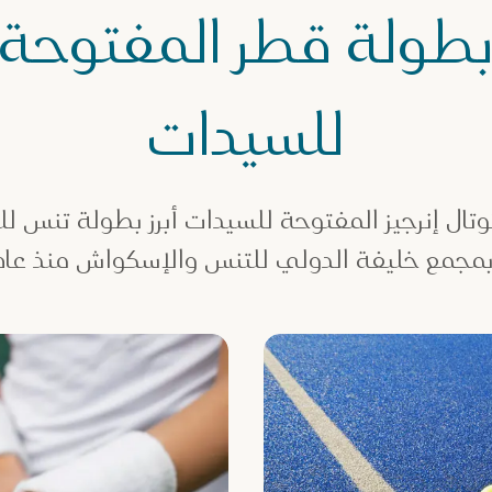
طولة قطر المفتوحة
للسيدات
وتال إنرجيز المفتوحة للسيدات أبرز بطولة تنس 
مجمع خليفة الدولي للتنس والإسكواش منذ عام 2001