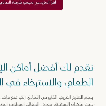
اقرأ المزيد عن مجمع خليفة الدول
نقدم لك أفضل أماكن الإق
الطعام، والاسترخاء في ا
يضم الخليج الغربي الكثير من الفنادق التي تقع على
حيث يمكنك الاستمتاع ببعض المعالم السياحية المحل