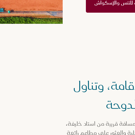
ي للتنس والإسكواش
امة، وتناول
لدوحة
 مسافة قريبة من استاد خليفة،
ية والعثور على مطاعم رائعة