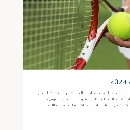
طولة قطر المفتوحة للتنس للسيدات عرضًا استثنائيًا للإبداع
ت البطلة إيغا فويتك بإيلينا ريباكينا، المتوجة مرتين في
بتتويج فويتك بثلاثة انتصارات متتالية، لتحسم اللقب