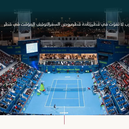
ب لا تفوّت في قطر
رزنامة قطر
عروض السفر
التوقف المؤقت في قطر