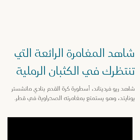
شاهد المغامرة الرائعة التي
تنتظرك في الكثبان الرملية
شاهد ريو فرديناند، أسطورة كرة القدم بنادي مانشستر
يونايتد، وهو يستمتع بمغامرته الصحراوية في قطر.