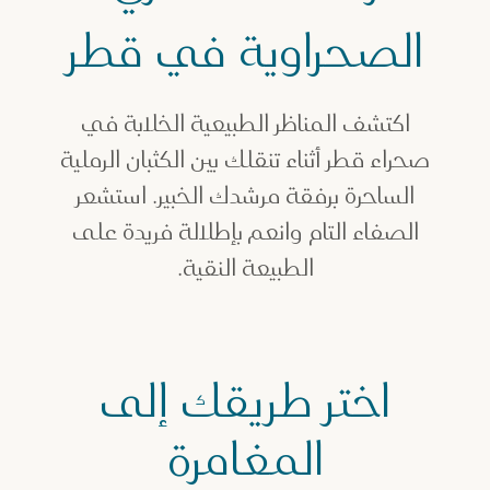
لصحراء
الصحراوية في قطر
غامرات السفاري الصحراوية في قطر
اكتشف المناظر الطبيعية الخلابة في
صحراء قطر أثناء تنقلك بين الكثبان الرملية
الساحرة برفقة مرشدك الخبير. استشعر
الصفاء التام وانعم بإطلالة فريدة على
الطبيعة النقية.
اختر طريقك إلى
المغامرة