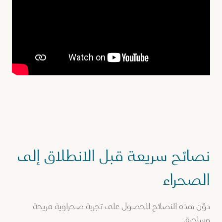
نصائح سريعة قبل الانطلاق إلى
الصحراء
دوّن هذه النصائح للحصول على تجربة صحراوية مريحة
وساحرة.