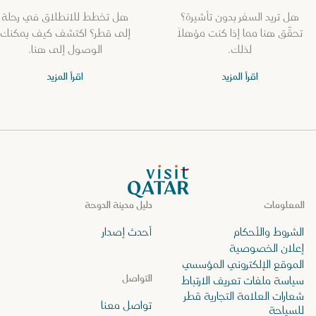
هل تريد السفر بدون تأشيرة؟
هل تخطط للانطلاق في رحلة
تحقّق هنا مما إذا كنت مؤهلاً
إلى قطر؟ اكتشف كيف يمكنك
لذلك.
الوصول إلى هنا.
اقرأ المزيد
اقرأ المزيد
الصفحة الرئيسية لموقع VisitQatar
المعلومات
دليل مدينة الدوحة
الشروط والأحكام
أحدث إصدار
إعلان الخصوصية
الموقع الإلكتروني المؤسسي
التواصل
سياسة ملفات تعريف الارتباط
شعارات العلامة التجارية قطر
تواصل معنا
للسياحة