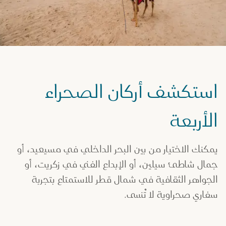
استكشف أركان الصحراء
الأربعة
يمكنك الاختيار من بين البحر الداخلي في مسيعيد، أو
جمال شاطئ سيلين، أو الإبداع الفني في زكريت، أو
الجواهر الثقافية في شمال قطر للاستمتاع بتجربة
سفاري صحراوية لا تُنسى.