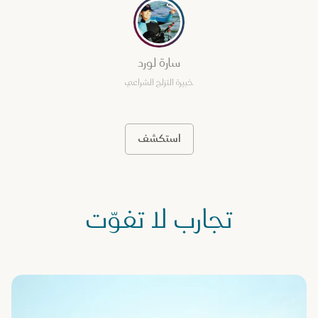
سارة لورد
خبيرة التزلج الشراعي
استكشف
تجارب لا تفوّت