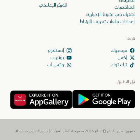
للسياحة
المركز الإعلامي
المناقصات
اشترك في نشرتنا الإخبارية
إعدادات ملفات تعريف الارتباط
تابعنا
إنستغرام
إكس
يوتيوب
تيك توك
واتس آب
نزّل التطبيق
حقوق الطبع والنشر © لعام 2026 محفوظة لقطر للسياحة | جميع الحقوق محفوظة