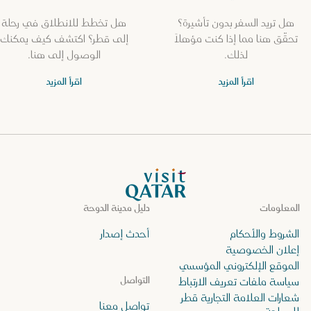
هل تريد السفر بدون تأشيرة؟
هل تخطط للانطلاق في رحلة
تحقّق هنا مما إذا كنت مؤهلاً
إلى قطر؟ اكتشف كيف يمكنك
لذلك.
الوصول إلى هنا.
اقرأ المزيد
اقرأ المزيد
الصفحة الرئيسية لموقع VisitQatar
المعلومات
دليل مدينة الدوحة
الشروط والأحكام
أحدث إصدار
إعلان الخصوصية
الموقع الإلكتروني المؤسسي
التواصل
سياسة ملفات تعريف الارتباط
شعارات العلامة التجارية قطر
تواصل معنا