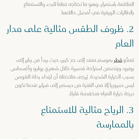
الملائمة باستمرار، وهو ما تحتاجه تماماً للبدء والاستمتاع
بالطائرات الورقية في أفضل حالاتها.
2. ظروف الطقس مثالية على مدار
العام
تتمتّع
قطر
بموسم ممتد إلى حدٍ كبير، حيث يبدأ من يناير إلى
يونيو، ويتضمن استراحة قصيرة خلال شهري يوليو وأغسطس
بسبب الحرارة الشديدة. يُرجى ملاحظة أن ارتداء بذلة الغوص
ليس ضرورياً إلا في الفترة من ديسمبر إلى فبراير عندما تكون
درجة حرارة المياه منخفضة قليلاً.
3. الرياح مثالية للاستمتاع
بالممارسة