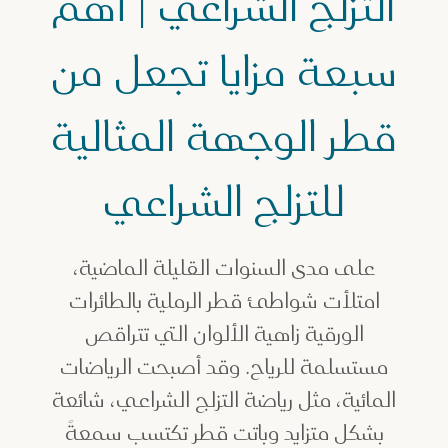
التزلج الشراعي | أهم
لمياه
لتزلج الشراعي | أهم سبعة مزايا تجعل من قطر الوجهة المثالية للتزل
سبعة مزايا تجعل من
قطر الوجهة المثالية
للتزلج الشراعي
على مدى السنوات القليلة الماضية،
امتلأت شواطئ قطر الرملية بالطائرات
الورقية زاهية الألوان التي تتراقص
مستسلمة للرياح. وقد أصبحت الرياضات
المائية، مثل رياضة التزلج الشراعي، شائعة
بشكل متزايد وباتت قطر تكتسب سمعةً