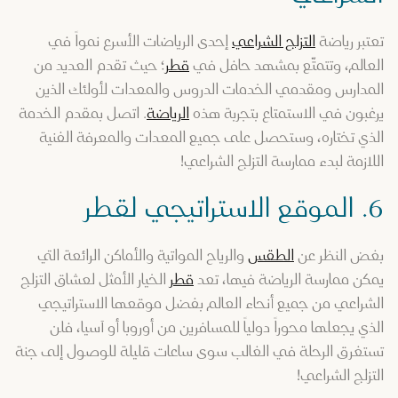
تعتبر رياضة
التزلج الشراعي
إحدى الرياضات الأسرع نمواً في
العالم، وتتمتّع بمشهد حافل في
قطر
؛ حيث تقدم العديد من
المدارس ومقدمي الخدمات الدروس والمعدات لأولئك الذين
يرغبون في الاستمتاع بتجربة هذه
الرياضة
. اتصل بمقدم الخدمة
الذي تختاره، وستحصل على جميع المعدات والمعرفة الفنية
اللازمة لبدء ممارسة التزلج الشراعي!
6. الموقع الاستراتيجي لقطر
بغض النظر عن
الطقس
والرياح المواتية والأماكن الرائعة التي
يمكن ممارسة الرياضة فيها، تعد
قطر
الخيار الأمثل لعشاق التزلج
الشراعي من جميع أنحاء العالم بفضل موقعها الاستراتيجي
الذي يجعلها محوراً دولياً للمسافرين من أوروبا أو آسيا، فلن
تستغرق الرحلة في الغالب سوى ساعات قليلة للوصول إلى جنة
التزلج الشراعي!