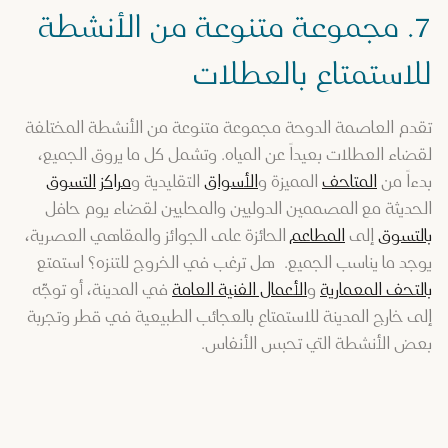
7. مجموعة متنوعة من الأنشطة
للاستمتاع بالعطلات
تقدم العاصمة الدوحة مجموعة متنوعة من الأنشطة المختلفة
لقضاء العطلات بعيداً عن المياه. وتشمل كل ما يروق الجميع،
بدءاً من
المتاحف
المميزة و
الأسواق
التقليدية و
مراكز التسوق
الحديثة مع المصممين الدوليين والمحليين لقضاء يوم حافل
بالتسوق
إلى
المطاعم
الحائزة على الجوائز والمقاهي العصرية،
يوجد ما يناسب الجميع. هل ترغب في الخروج للتنزه؟ استمتع
بالتحف المعمارية
و
الأعمال الفنية العامة
في المدينة، أو توجّه
إلى خارج المدينة للاستمتاع بالعجائب الطبيعية في قطر وتجربة
بعض الأنشطة التي تحبس الأنفاس.