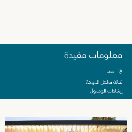
معلومات مفيدة
العنوان
قبالة ساحل الدوحة
إرشادات الوصول