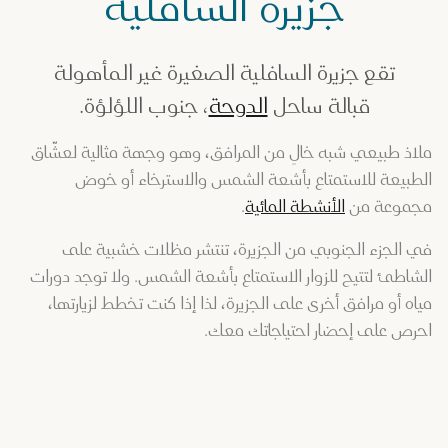
جزيرة السافلية
زيرة السافلية
تقع جزيرة السافلية الصغيرة غير المأهولة
قبالة ساحل
الدوحة
، جنوب اللؤلؤة.
ملاذ طبيعي شبه خالٍ من المرافق، وهو وجهة مثالية لعشّاق
الطبيعة للاستمتاع بأشعة الشمس والاسترخاء أو خوض
مجموعة من
الأنشطة المائية
.
في الجزء الجنوبي من الجزيرة، تنتشر مظلات خشبية على
الشاطئ لتتيح للزوار الاستمتاع بأشعة الشمس. ولا توجد دورات
مياه أو مرافق أخرى على الجزيرة، لذا إذا كنت تخطط لزيارتها،
احرص على إحضار احتياجاتك معك.