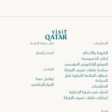
الصفحة الرئيسية لموقع VisitQatar
المعلومات
دليل مدينة الدوحة
الشروط والأحكام
أحدث إصدار
إعلان الخصوصية
الموقع الإلكتروني المؤسسي
التواصل
سياسة ملفات تعريف الارتباط
شعارات العلامة التجارية قطر
تواصل معنا
للسياحة
المركز الإعلامي
المناقصات
اشترك في نشرتنا الإخبارية
إعدادات ملفات تعريف الارتباط
تابعنا