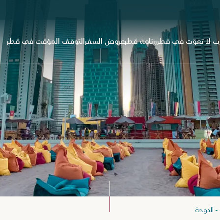
ب لا تفوّت في قطر
رزنامة قطر
عروض السفر
التوقف المؤقت في قطر