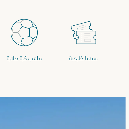
سينما خارجية
ملعب كرة طائرة