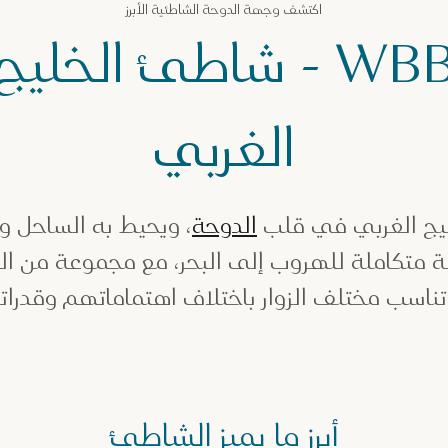
اكتشف وجهة الدوحة الشاطئية الأبرز
WBB - شاطئ الخليج
الغربي
يج الغربي في قلب
الدوحة
، ويحيط به الساحل و
هة متكاملة للهروب إلى البحر، مع مجموعة من ال
تناسب مختلف الزوار باختلاف اهتماماتهم وقدرا
أبرز ما يميز الشاطئ