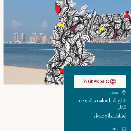
Visit website
العنوان
شارع الدبلوماسي، الدوحة،
قطر
إرشادات الوصول
الهاتف